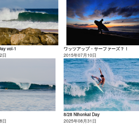
Day vol-1
ワッツアップ・サーファーズ？！
22日
2015年07月10日
8/28 Nihonkai Day
28日
2025年08月31日