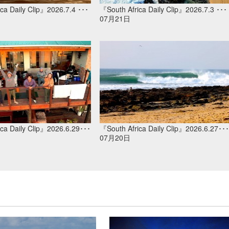
ca Daily Clip』2026.7.4 ･･･
『South Africa Daily Clip』2026.7.3 ･･･
07月21日
ca Daily Clip』2026.6.29･･･
『South Africa Daily Clip』2026.6.27･･･
07月20日