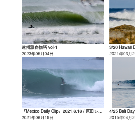
遠州灘春物語 vol-1
3/20 Hawaii 
2023年05月04日
2021年03月
『Mexico Daily Clip』2021.6.16 / 原田ショウゴ @ Playa Zicatera Puerto Escondido
4/25 Bali Day
2021年06月19日
2015年04月