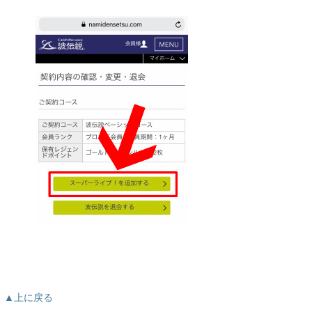
▲上に戻る