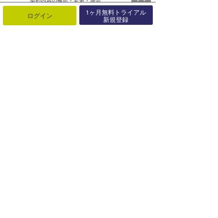
1ヶ月無料トライアル
ログイン
新規登録
▲上に戻る