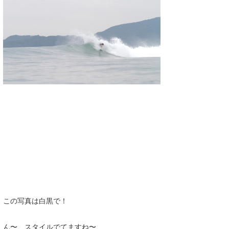
この写真は白黒で！
ん〜 スタイルでてますね〜