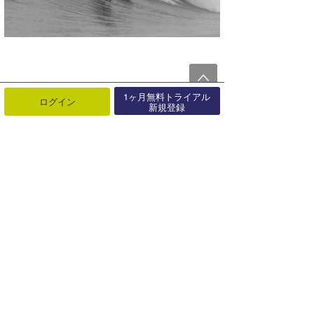
以上！。
1ヶ月無料トライアル
ログイン
新規登録
最近の記事
もっと見る
Sniper Yasu
04月10日
Sniper Yasu
09月06日
Sniper Yasu
09月06日