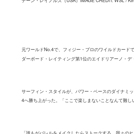
元ワールドNo.4で、フィジー・プロのワイルドカード
ダーボード・レイティング第1位のエイドリアーノ・デ
サーフィン・スタイルが、パワー・ベースのダイナミッ
4へ勝ち上がった。「ここで楽しまないことなんて難し
「誰もがバレルをメイクしたらストークする。我々のヒ