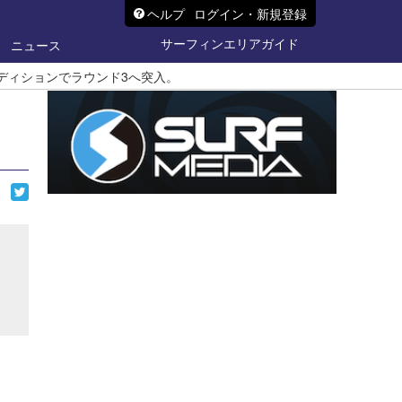
ヘルプ
ログイン・新規登録
サーフィンエリアガイド
ニュース
コンディションでラウンド3へ突入。