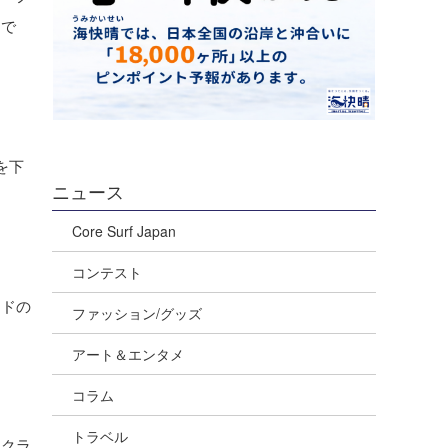
。で
を下
ニュース
Core Surf Japan
コンテスト
ンドの
ファッション/グッズ
アート＆エンタメ
コラム
トラベル
にクラ