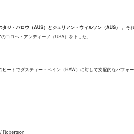
。そ
のタジ・バロウ（AUS）とジュリアン・
ウィルソン（AUS）
アのコロヘ・アンディーノ（USA）を下した。
2のヒートでダスティー・ペイン（HAW）に対して支配的なパフォ
Robertson