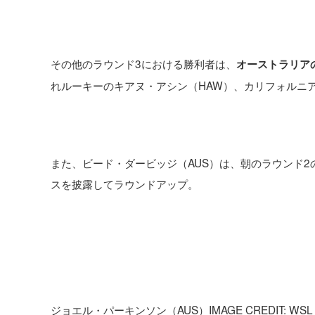
その他のラウンド3における勝利者は、
オーストラリア
れルーキーのキアヌ・アシン（HAW）、カリフォルニ
また、ビード・ダービッジ（AUS）は、朝のラウンド
スを披露してラウンドアップ。
ジョエル・パーキンソン（AUS）IMAGE CREDIT: WSL / 