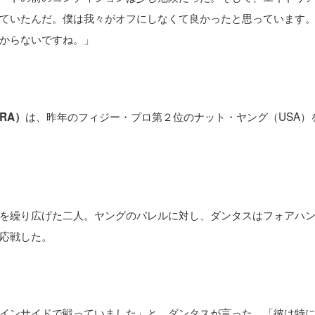
ていたんだ。僕は我々がオフにしなくて良かったと思っています
からないですね。」
は、昨年のフィジー・プロ第２位のナット・ヤング（USA）
RA）
を繰り広げた二人。ヤングのバレルに対し、ダンタスはフォアハ
応戦した。
インサイドで戦っていました」と、ダンタスが言った。「彼は特