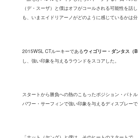
（デ・スーザ）と僕はオフがコールされる可能性を話し
も、いまエイドリアーノがどのように感じているかは分
2015WSL CTルーキーである
ウィゴリー・ダンタス（B
し、強い印象を与えるラウンドをスコアした。
スタートから勝負への熱のこもったポジション・バトル
パワー・サーフィンで強い印象を与えるディスプレーで
「ナット（ヤング）と僕は、そのヒートのスタートで、