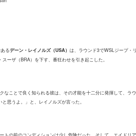
である
は、ラウンド3でWSLジープ・
デーン・レイノルズ（USA）
・スーザ（BRA）を下す、番狂わせを引き起こした。
クなことで良く知られる彼は、その才能を十二分に発揮して、ラ
いと思うよ。」と、レイノルズが言った。
ートの前のコンディションは少し危険だった。そして、エイドリ