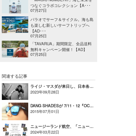
つなぐコラボコレクション【A･･･
07月27日
パラオでサーフ＆サイクル。海も島
も楽しむ新しいサーフトリップへ
【AD･･･
07月25日
「TAVARUA」期間限定、全品送料
無料キャンペーン開催！【AD】
07月25日
関連する記事
ライジ・マスダが来日し、日本各地を巡るイベントを開催！【AD】
2023年09月28日
DANG SHADESが 7/11・12『OCEAN PEOPLES』に今年も登場！
2015年07月01日
ニュージーランド航空、「ニューイイ！を探しに行こう」キャンペーン 【AD】
2024年03月22日