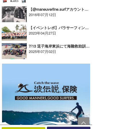
【@maneuverline.surfアカウント開設記念】キャンペーン第二弾！【広告】
2016年07月12日
【イベントレポ】パラサーフィンフェスタ 2023が静波サーフスタジアムで開催された
2023年04月27日
7/13 逗子海岸東浜にて海難救助訓練開催！【AD】
2025年07月02日