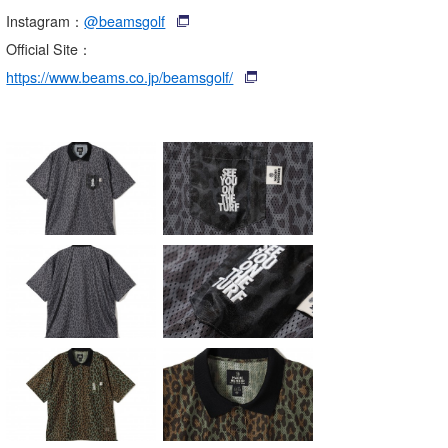
Instagram：
@beamsgolf
Official Site：
https://www.beams.co.jp/beamsgolf/