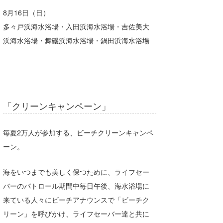
8月16日（日）
多々戸浜海水浴場・入田浜海水浴場・吉佐美大
浜海水浴場・舞磯浜海水浴場・鍋田浜海水浴場
「クリーンキャンペーン」
毎夏2万人が参加する、ビーチクリーンキャンペ
ーン。
海をいつまでも美しく保つために、ライフセー
バーのパトロール期間中毎日午後、海水浴場に
来ている人々にビーチアナウンスで「ビーチク
リーン」を呼びかけ、ライフセーバー達と共に