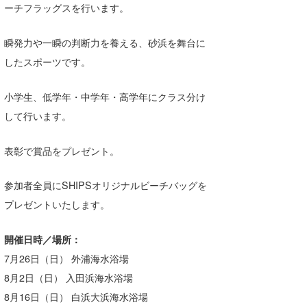
ーチフラッグスを行います。
瞬発力や一瞬の判断力を養える、砂浜を舞台に
したスポーツです。
小学生、低学年・中学年・高学年にクラス分け
して行います。
表彰で賞品をプレゼント。
参加者全員にSHIPSオリジナルビーチバッグを
プレゼントいたします。
開催日時／場所：
7月26日（日） 外浦海水浴場
8月2日（日） 入田浜海水浴場
8月16日（日） 白浜大浜海水浴場