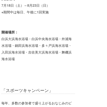
7月18日（土）～8月23日（日）
※期間中は毎日、午後に1回実施
開催場所：
白浜大浜海水浴場・白浜中央海水浴場・外浦海
水浴場・鍋田浜海水浴場・多々戸浜海水浴場・
入田浜海水浴場・吉佐美大浜海水浴場・舞磯浜
海水浴場
「スポーツキャンペーン」
毎年、多数の参加者で盛り上がるおなじみのビ