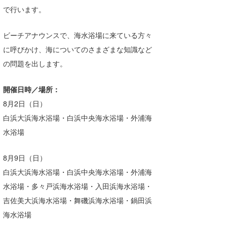
で行います。
ビーチアナウンスで、海水浴場に来ている方々
に呼びかけ、海についてのさまざまな知識など
の問題を出します。
開催日時／場所：
8月2日（日）
白浜大浜海水浴場・白浜中央海水浴場・外浦海
水浴場
8月9日（日）
白浜大浜海水浴場・白浜中央海水浴場・外浦海
水浴場・多々戸浜海水浴場・入田浜海水浴場・
吉佐美大浜海水浴場・舞磯浜海水浴場・鍋田浜
海水浴場