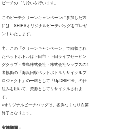
ビーチのゴミ拾いを行います。
このビーチクリーンキャンペーンに参加した方
には、SHIPSオリジナルビーチバッグをプレゼ
ントいたします。
尚、この「クリーンキャンペーン」で回収され
たペットボトルは下田市・下田ライフセービン
グクラブ・豊島株式会社・株式会社シップスの4
者協働の「海浜回収ペットボトルリサイクルプ
ロジェクト」の一環として「UpDRIFT®」の仕
組みを用いて、資源としてリサイクルされま
す。
※オリジナルビーチバッグは、各浜なくなり次第
終了となります。
実施期間：