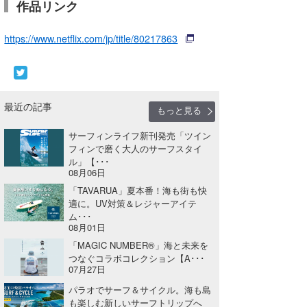
作品リンク
https://www.netflix.com/jp/title/80217863
最近の記事
もっと見る
サーフィンライフ新刊発売「ツイン
フィンで磨く大人のサーフスタイ
ル」【･･･
08月06日
「TAVARUA」夏本番！海も街も快
適に。UV対策＆レジャーアイテ
ム･･･
08月01日
「MAGIC NUMBER®」海と未来を
つなぐコラボコレクション【A･･･
07月27日
パラオでサーフ＆サイクル。海も島
も楽しむ新しいサーフトリップへ