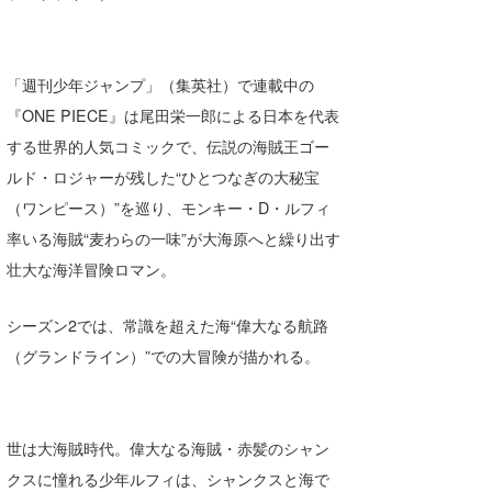
「週刊少年ジャンプ」（集英社）で連載中の
『ONE PIECE』は尾田栄一郎による日本を代表
する世界的人気コミックで、伝説の海賊王ゴー
ルド・ロジャーが残した“ひとつなぎの大秘宝
（ワンピース）”を巡り、モンキー・D・ルフィ
率いる海賊“麦わらの一味”が大海原へと繰り出す
壮大な海洋冒険ロマン。
シーズン2では、常識を超えた海“偉大なる航路
（グランドライン）”での大冒険が描かれる。
世は大海賊時代。偉大なる海賊・赤髪のシャン
クスに憧れる少年ルフィは、シャンクスと海で