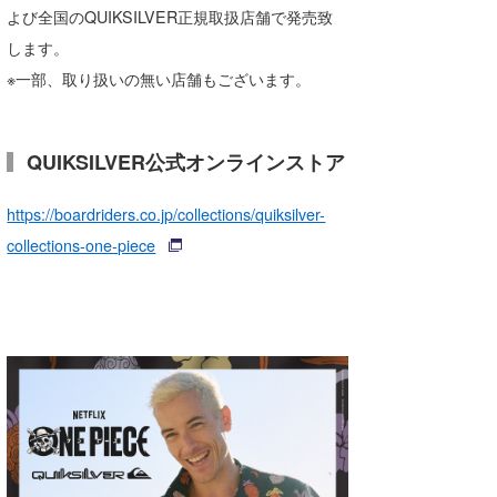
よび全国のQUIKSILVER正規取扱店舗で発売致
します。
※一部、取り扱いの無い店舗もございます。
QUIKSILVER公式オンラインストア
https://boardriders.co.jp/collections/quiksilver-
collections-one-piece