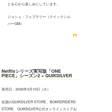
とを心から楽しみにしています。
wanda
ジョシュ・フェブラリー（クイックシル
予報士 hiro.
バーGM）
banpaku
Mr.K
chappy
Romisea
Netflixシリーズ実写版「ONE
PIECE」シーズン2 × QUIKSILVER
発売日：2026年3月10日（火）
全国のQUIKSILVER STORE、BOARDRIDERS
STORE、QUIKSILVER公式オンラインストアお