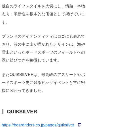
独自のライフスタイルを大切にし、情熱・本物
志向・革新性を根本的な価値として掲げていま
す。
ブランドのアイデンティティはロゴにも表れて
おり、波の中に山が描かれたデザインは、海や
雪山といったボードスポーツのフィールドへの
深い結びつきを象徴しています。
またQUIKSILVERは、最高峰のアスリートやボ
ードスポーツ史に残るビッグイベントと常に密
接に関わってきました。
QUIKSILVER
https://boardriders.co.jp/pages/quiksilver