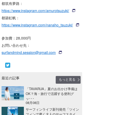
都筑有夢路：
https://www.instagram.com/amurotsuzuki/
都築虹帆：
https://www.instagram.com/nanaho_tsuzuki/
参加費：28,000円
お問い合わせ先：
surfandmind.session@gmail.com
最近の記事
もっと見る
「TAVARUA」夏のお出かけ準備は
OK？海・旅行で活躍する便利グ
ッ･･･
08月08日
サーフィンライフ新刊発売「ツイン
フィンで磨く大人のサーフスタイ