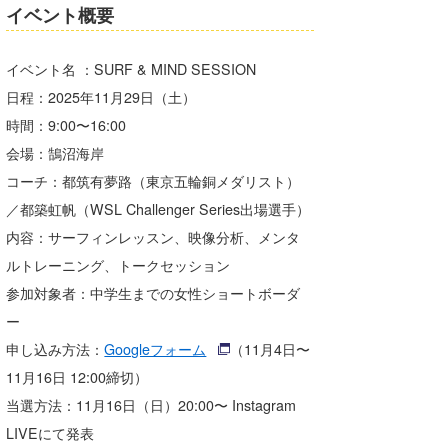
イベント概要
イベント名 ：SURF & MIND SESSION
日程：2025年11月29日（土）
時間：9:00〜16:00
会場：鵠沼海岸
コーチ：都筑有夢路（東京五輪銅メダリスト）
／都築虹帆（WSL Challenger Series出場選手）
内容：サーフィンレッスン、映像分析、メンタ
ルトレーニング、トークセッション
参加対象者：中学生までの女性ショートボーダ
ー
申し込み方法：
Googleフォーム
（11月4日〜
11月16日 12:00締切）
当選方法：11月16日（日）20:00〜 Instagram
LIVEにて発表