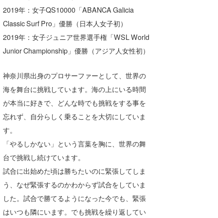
2019年：女子QS10000「ABANCA Galicia
Classic Surf Pro」優勝（日本人女子初）
2019年：女子ジュニア世界選手権「WSL World
Junior Championship」優勝（アジア人女性初）
神奈川県出身のプロサーファーとして、世界の
海を舞台に挑戦しています。海の上にいる時間
が本当に好きで、どんな時でも挑戦をする事を
忘れず、自分らしく乗ることを大切にしていま
す。
「やるしかない」という言葉を胸に、世界の舞
台で挑戦し続けています。
試合に出始めた頃は勝ちたいのに緊張してしま
う、なぜ緊張するのかわからず試合をしていま
した。試合で勝てるようになった今でも、緊張
はいつも隣にいます。でも挑戦を繰り返してい