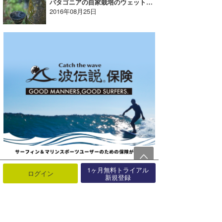
パタゴニアの自家栽培のウェットスーツ。天然ラバーはどこから来るのか？【特集】
2016年08月25日
1ヶ月無料トライアル
ログイン
新規登録