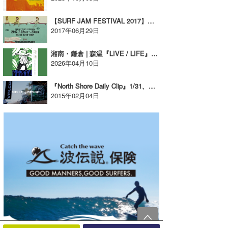
【SURF JAM FESTIVAL 2017】入場無料のビーチフェスティバルが今年も開催！＠大原海水浴場【広告】
2017年06月29日
湘南・鎌倉 | 森温『LIVE / LIFE』展覧会開催【AD】
2026年04月10日
『North Shore Daily Clip』1/31、ボルコムパイプ DAY-2
2015年02月04日