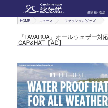
波情報･概況
HOME
ニュース
ファッション/グッズ
『TAVARUA』オールウェザー
CAP&HAT【AD】