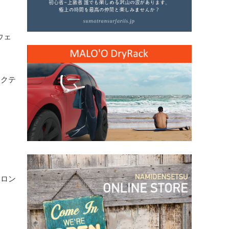
ウェ
アクテ
フロン