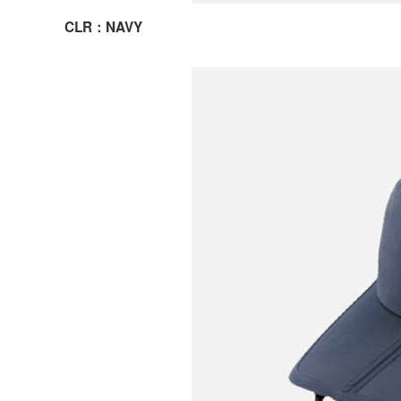
CLR：NAVY