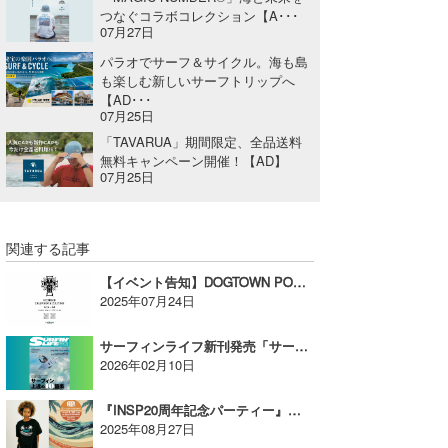
つなぐコラボコレクション【A･･･
07月27日
パラオでサーフ＆サイクル。海も島
も楽しむ新しいサーフトリップへ
【AD･･･
07月25日
「TAVARUA」期間限定、全品送料
無料キャンペーン開催！【AD】
07月25日
関連する記事
【イベント告知】DOGTOWN POP-UP EVENT in California General Store【AD】
2025年07月24日
サーフィンライフ新刊発売「サーフィン上達の10箇条」【AD】
2026年02月10日
『INSP20周年記念パーティー』限定アパレルを発表！【AD】
2025年08月27日