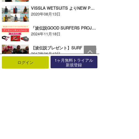
VISSLA WETSUITS よりNEW PVがリリース！【AD】
2020年08月13日
「波伝説GOOD SURFERS PROJECT」アンケートキャンペーンを実施！11/30まで！
2024年11月18日
【波伝説プレゼント】SURF FILM DAY2017が開催！【広告】
2017年06月13日
1ヶ月無料トライアル
ログイン
新規登録