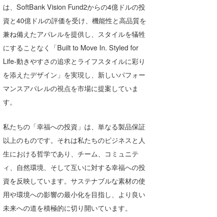
は、SoftBank Vision Fund2からの4億ドルの投
資と40億ドルの評価を受け、機能性と高品質を
兼ね備えたアパレルを提供し、スタイルを犠牲
にすることなく「Built to Move In. Styled for
Life-動きやすさの追求とライフスタイルに彩り
を添えたデザイン」を実現し、新しいパフォー
マンスアパレルの視点を市場に提案していま
す。
私たちの「幸福への投資」は、単なる製品保証
以上のものです。それは私たちのビジネスと人
生における哲学であり、チーム、コミュニテ
ィ、自然環境、そして互いに対する幸福への投
資を反映しています。サステナブルな素材の使
用や環境への影響の最小化を目指し、より良い
未来への道を積極的に切り開いています。