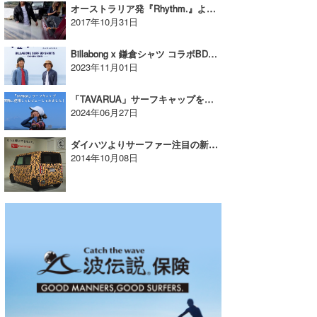
オーストラリア発『Rhythm.』よりコーチジャケットが新リリース！【AD】
2017年10月31日
Billabong x 鎌倉シャツ コラボBDシャツ ニューバージョンをリリース【AD】
2023年11月01日
「TAVARUA」サーフキャップを実際に使用してレビューしてみました！【AD】
2024年06月27日
ダイハツよりサーファー注目の新型軽乗用車が11月に発売！
2014年10月08日