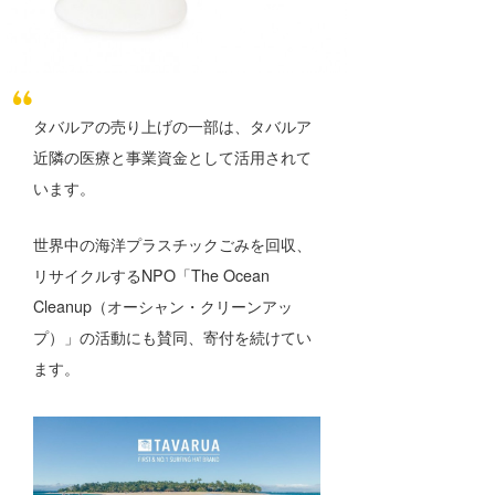
wanda
予報士 hiro.
banpaku
タバルアの売り上げの一部は、タバルア
近隣の医療と事業資金として活用されて
Mr.K
います。
chappy
世界中の海洋プラスチックごみを回収、
Romisea
リサイクルするNPO「The Ocean
Cleanup（オーシャン・クリーンアッ
プ）」の活動にも賛同、寄付を続けてい
ます。