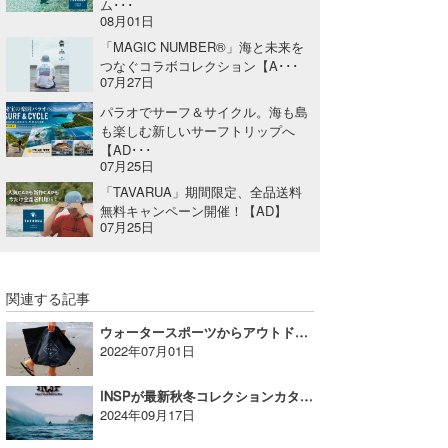
ム･･･
08月01日
「MAGIC NUMBER®」海と未来を
つなぐコラボコレクション【A･･･
07月27日
パラオでサーフ＆サイクル。海も島
も楽しむ新しいサーフトリップへ
【AD･･･
07月25日
「TAVARUA」期間限定、全品送料
無料キャンペーン開催！【AD】
07月25日
関連する記事
ウォータースポーツからアウトドア全般で活躍間違いなしのアイテムをご紹介！【AD】
2022年07月01日
INSPが最新秋冬コレクションカタログをローンチ！【AD】
2024年09月17日