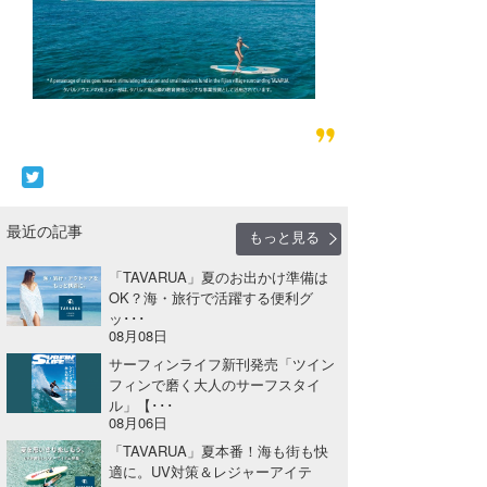
最近の記事
もっと見る
「TAVARUA」夏のお出かけ準備は
OK？海・旅行で活躍する便利グ
ッ･･･
08月08日
サーフィンライフ新刊発売「ツイン
フィンで磨く大人のサーフスタイ
ル」【･･･
08月06日
「TAVARUA」夏本番！海も街も快
適に。UV対策＆レジャーアイテ