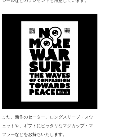
シールなどのプレゼントも用意しています。
Core Surf Japan
メディア
Naoya Kimoto
波伝説アンバサダー/プロライダー
mitsuteru Kamio
SURFMEDIA
波伝説スタッフ
Yasunari Inoue
Colors MAGAZINE
福島寿実子
Yoshiyuki Obata
WAVAL
中浦“JET”章
☆加藤
波伝説
arukasvision
嵯峨明日香
+☆maki☆+
DELTA FORCE SURF
進士剛光
Aichan
CBA Films
田原啓江
chan-U
熊谷素子
植村未来
ECE
また、新作のセーター、ロングスリーブ・スウ
NOBUFUKU
G◎Da
ェットや、ギフトにピッタリなマグカップ・マ
フラーなどをお持ちいたします。
大野”MAR”修聖
H