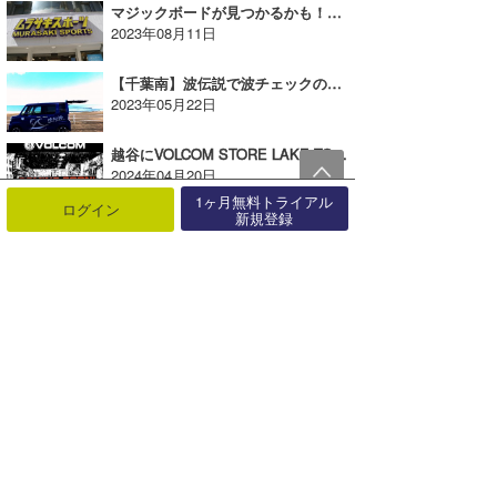
マジックボードが見つかるかも！？ムラサキスポーツ茅ヶ崎店「SURFBOARD STATION」が開始！
2023年08月11日
【千葉南】波伝説で波チェックのアルバイト募集(週2日ほど)
2023年05月22日
越谷にVOLCOM STORE LAKE TOWN KAZEオープン！【AD】
2024年04月20日
1ヶ月無料トライアル
ログイン
新規登録