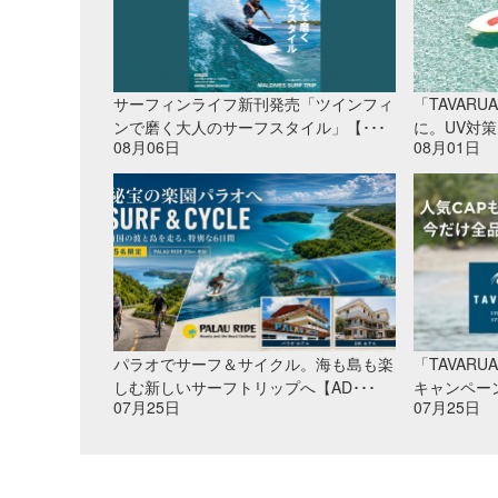
サーフィンライフ新刊発売「ツインフィ
「TAVAR
ンで磨く大人のサーフスタイル」【･･･
に。UV対策
08月06日
08月01日
パラオでサーフ＆サイクル。海も島も楽
「TAVAR
しむ新しいサーフトリップへ【AD･･･
キャンペー
07月25日
07月25日