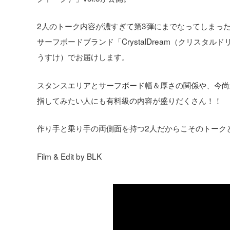
2人のトーク内容が濃すぎて第3弾にまでなってしまった
サーフボードブランド「CrystalDream（クリス
うすけ）でお届けします。
スタンスエリアとサーフボード幅＆厚さの関係や、今尚
指してみたい人にも有料級の内容が盛りだくさん！！
作り手と乗り手の両側面を持つ2人だからこそのトーク
Film & Edit by BLK