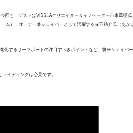
今回も、ゲストはVISSLAクリエイター＆イノベーター市東重明氏
タルドリーム）」オーナー兼シェイパーとして活躍する赤羽祐介氏（あか
進化するサーフボードの注目すべきポイントなど、将来シェイパ
とライディングは必見です。