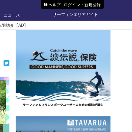
ヘルプ
ログイン・新規登録
サーフィンエリアガイド
ニュース
ー赤羽祐介【AD】