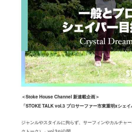
＜Stoke House Channel 新連載企画＞
「STOKE TALK vol.3 プロサーファー市東重明xシ
ジャンルやスタイルに拘らず、サーフィンやカルチャーの
クトーク）」vol.3が公開。