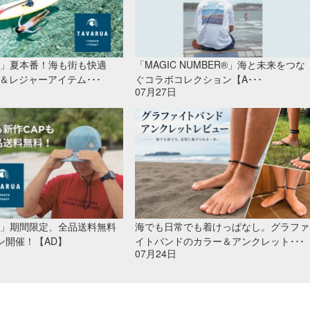
UA」夏本番！海も街も快適
「MAGIC NUMBER®」海と未来をつな
＆レジャーアイテム･･･
ぐコラボコレクション【A･･･
07月27日
UA」期間限定、全品送料無料
海でも日常でも着けっぱなし。グラファ
ン開催！【AD】
イトバンドのカラー＆アンクレット･･･
07月24日