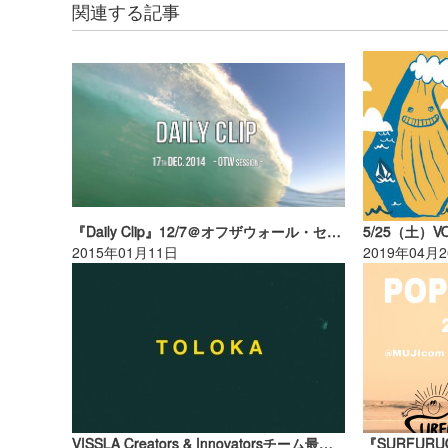
関連する記事
『Daily Clip』12/7＠オフザウォール・セッション！
2015年01月11日
2019年04月
VISSLA Creators & Innovatorsチーム最新ショートクリップ「TOLOKA」が公開！