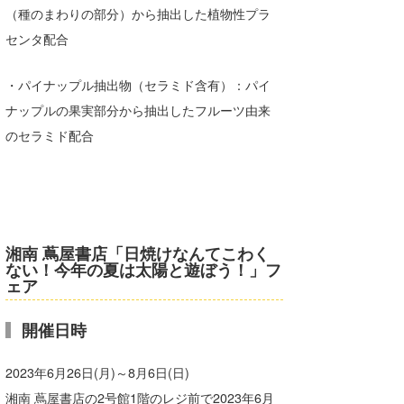
（種のまわりの部分）から抽出した植物性プラ
センタ配合
・パイナップル抽出物（セラミド含有）：パイ
ナップルの果実部分から抽出したフルーツ由来
のセラミド配合
湘南 蔦屋書店「日焼けなんてこわく
ない！今年の夏は太陽と遊ぼう！」フ
ェア
開催日時
2023年6月26日(月)～8月6日(日)
湘南 蔦屋書店の2号館1階のレジ前で2023年6月