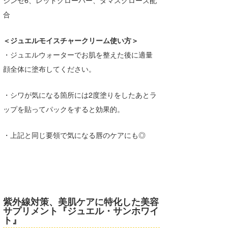
シンセ6、レッドクローバー、ダマスクローズ配
合
＜ジュエルモイスチャークリーム使い方＞
・ジュエルウォーターでお肌を整えた後に適量
顔全体に塗布してください。
・シワが気になる箇所には2度塗りをしたあとラ
ップを貼ってパックをすると効果的。
・上記と同じ要領で気になる唇のケアにも◎
紫外線対策、美肌ケアに特化した美容
サプリメント『ジュエル・サンホワイ
ト』