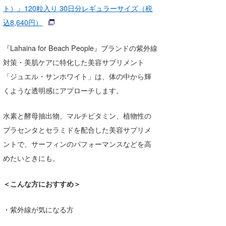
ト）』120粒入り 30日分レギュラーサイズ（税
込8,640円）
『Lahaina for Beach People』ブランドの紫外線
対策・美肌ケアに特化した美容サプリメント
「ジュエル・サンホワイト」は、体の中から輝
くような透明感にアプローチします。
水素と酵母抽出物、マルチビタミン、植物性の
プラセンタとセラミドを配合した美容サプリメ
ントで、サーフィンのパフォーマンスなどを高
めたいときにも。
＜こんな方におすすめ＞
・紫外線が気になる方