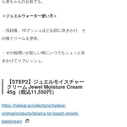
ら赤ちゃんのお肌でも。
＜ジュエルウォーター使い方＞
・洗顔後、10プッシュほどお顔に吹きかけ、そ
の後クリームを塗布。
・その他潤いが欲しい時にいつでもシュっと吹
きかけてリフレッシュ。
【STEP2】ジュエルモイスチャー
クリーム Jewel Moisture Cream
45g（税込11,550円）
https://halekai.jp/collections/halekai-
original/products/lahaina-for-beach-people-
jewelcream