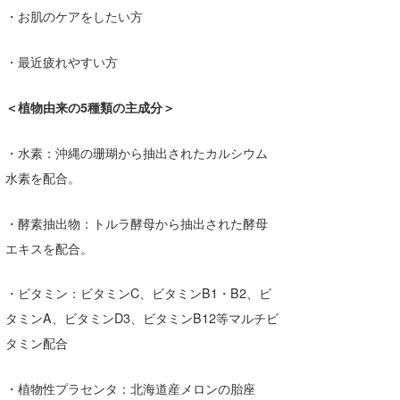
・お肌のケアをしたい方
・最近疲れやすい方
＜植物由来の5種類の主成分＞
・水素：沖縄の珊瑚から抽出されたカルシウム
水素を配合。
・酵素抽出物：トルラ酵母から抽出された酵母
エキスを配合。
・ビタミン：ビタミンC、ビタミンB1・B2、ビ
タミンA、ビタミンD3、ビタミンB12等マルチビ
タミン配合
・植物性プラセンタ：北海道産メロンの胎座