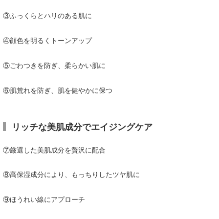
喜納海人
KID
③ふっくらとハリのある肌に
KOBU
④顔色を明るくトーンアップ
KY
⑤ごわつきを防ぎ、柔らかい肌に
MIN
⑥肌荒れを防ぎ、肌を健やかに保つ
mitz
OYZ
リッチな美肌成分でエイジングケア
S.K
⑦厳選した美肌成分を贅沢に配合
Soulman
VAGY
⑧高保湿成分により、もっちりしたツヤ肌に
waka☆=
⑨ほうれい線にアプローチ
YUKI☆