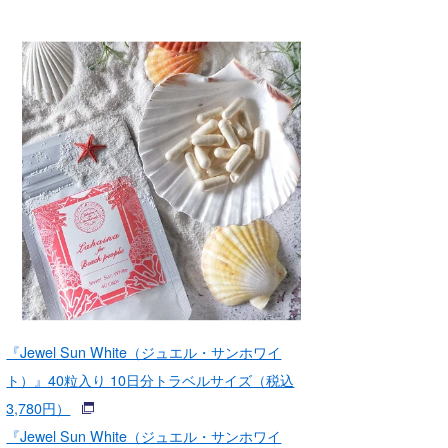
『Jewel Sun White（ジュエル・サンホワイ
ト）』40粒入り 10日分トラベルサイズ（税込
3,780円）
『Jewel Sun White（ジュエル・サンホワイ