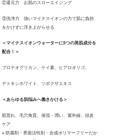
②還元力 お肌のスローエイジング
③洗浄力 強いマイナスイオンの力で肌に負担
をかけずに浮き上がらせる
＜マイナスイオンウォーターに5つの美肌成分を
配合！＞
プロテオグリカン、ケイ素、ヒアロオリゴ、
デトキシホワイト、ツボクサエキス
＜あらゆる肌悩みへ働きかける＞
肌荒れ、毛穴角質、保湿・潤い、紫外線、頭皮
ケア
※ 防腐剤・界面活性剤・合成ポリマーフリーだか