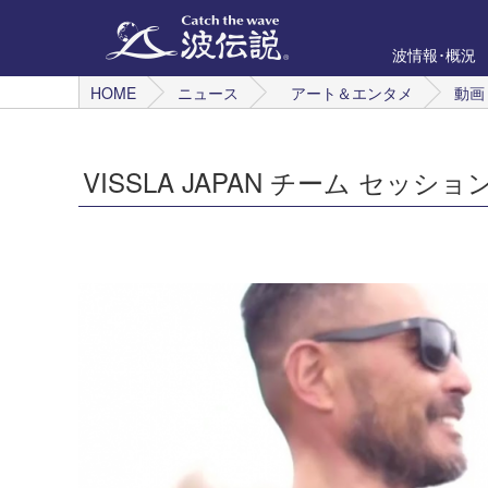
波情報･概況
HOME
ニュース
アート＆エンタメ
動画
VISSLA JAPAN チーム セッション 