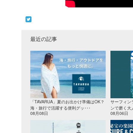
最近の記事
「TAVARUA」夏のお出かけ準備はOK？
サーフィン
海・旅行で活躍する便利グッ･･･
ンで磨く大
08月08日
08月06日