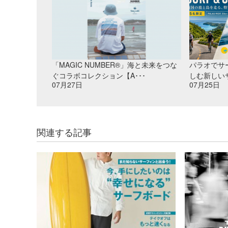
「MAGIC NUMBER®」海と未来をつな
パラオでサ
ぐコラボコレクション【A･･･
しむ新しいサ
07月27日
07月25日
関連する記事