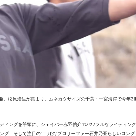
井乃亜、松原渚生が集まり、ムネカタサイズの千葉・一宮海岸で今年3
ディングを筆頭に、シェイパー赤羽佑介のパワフルなライディン
ング、そして注目の“二刀流”プロサーファー石井乃亜らしいロング