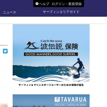
ヘルプ
ログイン・新規登録
サーフィンエリアガイド
ニュース