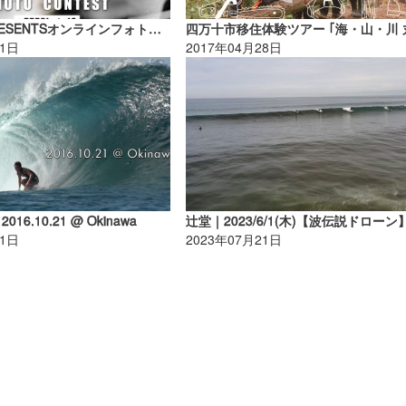
VOLCOM PRESENTSオンラインフォトコンテスト ”#TTTPhoto19”が開催！【AD】
01日
2017年04月28日
』2016.10.21 @ Okinawa
01日
2023年07月21日