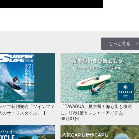
もっと見る
ライフ新刊発売「ツインフィ
「TAVARUA」夏本番！海も街も快適
人のサーフスタイル」【･･･
に。UV対策＆レジャーアイテム･･･
08月01日