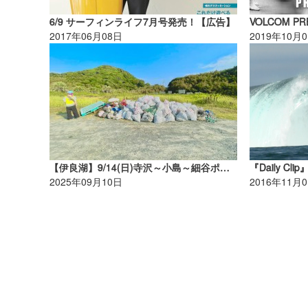
6/9 サーフィンライフ7月号発売！【広告】
2017年06月08日
2019年10月
【伊良湖】9/14(日)寺沢～小島～細谷ポイントにてビーチクリーン開催！
『Daily Clip
2025年09月10日
2016年11月