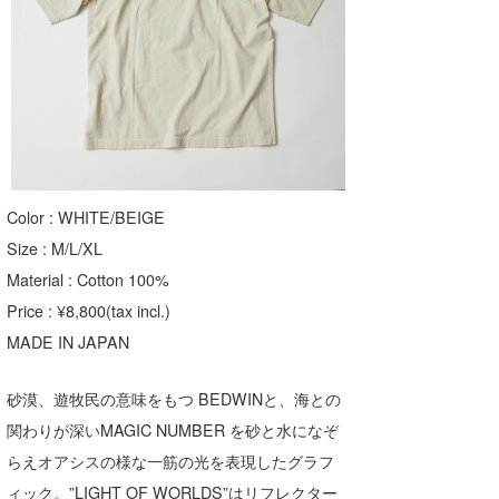
Color : WHITE/BEIGE
Size : M/L/XL
Material : Cotton 100%
Price : ¥8,800(tax incl.)
MADE IN JAPAN
砂漠、遊牧民の意味をもつ BEDWINと、海との
関わりが深いMAGIC NUMBER を砂と水になぞ
らえオアシスの様な一筋の光を表現したグラフ
ィック。”LIGHT OF WORLDS”はリフレクター