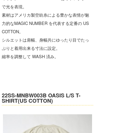
で光を表現。
素材はアメリカ製空紡糸による豊かな表情が魅
力的なMAGIC NUMBER を代表する定番の US
COTTON。
シルエットは肩幅、身幅共にゆったり目でたっ
ぷりと着用出来る寸法に設定。
縮率を調整して WASH 済み。
22SS-MNBW003B OASIS L/S T-
SHIRT(US COTTON)