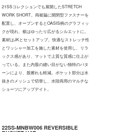
21SSコレクションでも展開したSTRETCH
WORK SHORT。両裾脇に開閉型ファスナーを
配置し、オープンするとOASIS柄のグラフィッ
クが現れ、裾はゆったり広がるシルエットに。
素材はJKとセットアップ。快適なストレッチ性
とワッシャー加工を施した素材を使用し、リラ
ックス感があり、マットで上質な質感に仕上が
っている。また内股の縫い目がない独特のパタ
ーンにより、股擦れも軽減。ポケット部分は水
抜きのメッシュで切替し、水陸両用のマルチな
ショーツにアップデイト。
22SS-MNBW006 REVERSIBLE