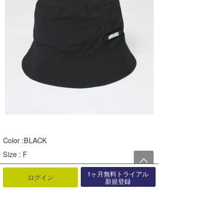
Color :BLACK
Size : F
Material : Nylon 93%
1ヶ月無料トライアル
ログイン
新規登録
Polyurethane 7%
Mesh : Polyester 100%
Price : ¥8,800(tax incl.)