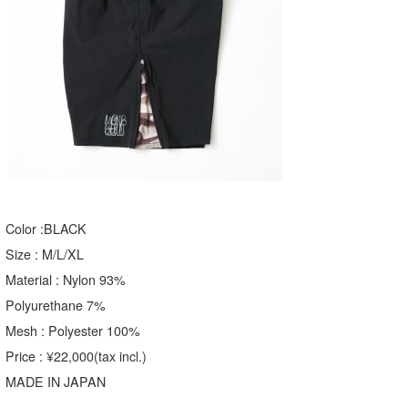
Color :BLACK
Size : M/L/XL
Material : Nylon 93%
Polyurethane 7%
Mesh : Polyester 100%
Price : ¥22,000(tax incl.)
MADE IN JAPAN