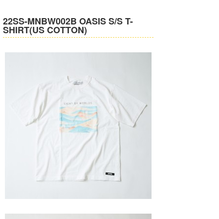
22SS-MNBW002B OASIS S/S T-
SHIRT(US COTTON)