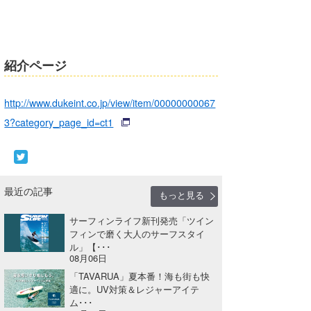
紹介ページ
http://www.dukeint.co.jp/view/item/00000000067
3?category_page_id=ct1
最近の記事
もっと見る
サーフィンライフ新刊発売「ツイン
フィンで磨く大人のサーフスタイ
ル」【･･･
08月06日
「TAVARUA」夏本番！海も街も快
適に。UV対策＆レジャーアイテ
ム･･･