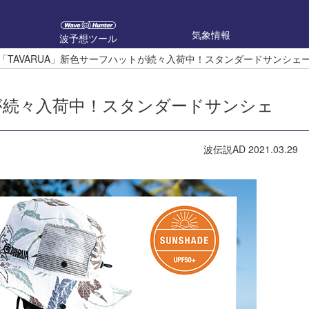
気象情報
波予想ツール
「TAVARUA」新色サーフハットが続々入荷中！スタンダードサンシェ
トが続々入荷中！スタンダードサンシェ
波伝説AD
2021.03.29