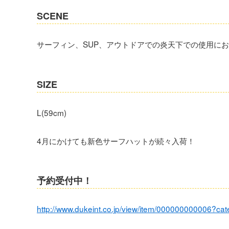
SCENE
サーフィン、SUP、アウトドアでの炎天下での使用に
SIZE
L(59cm)
4月にかけても新色サーフハットが続々入荷！
予約受付中！
http://www.dukeint.co.jp/view/item/000000000006?ca