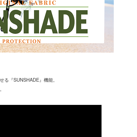
る『SUNSHADE』機能。
。