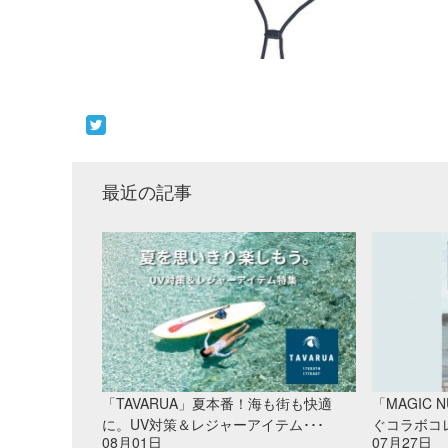
最近の記事
「TAVARUA」夏本番！海も街も快適
「MAGIC
に。UV対策＆レジャーアイテム･･･
ぐコラボコレ
08月01日
07月27日