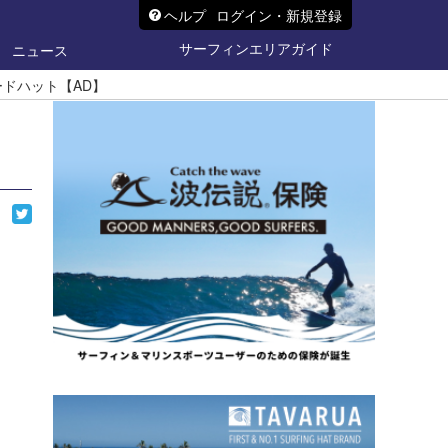
ヘルプ
ログイン・新規登録
サーフィンエリアガイド
ニュース
ードハット【AD】