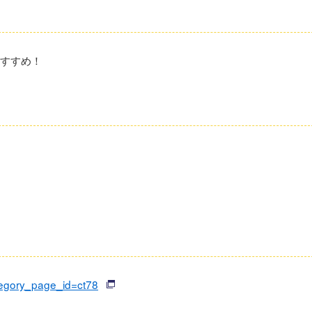
おすすめ！
tegory_page_id=ct78