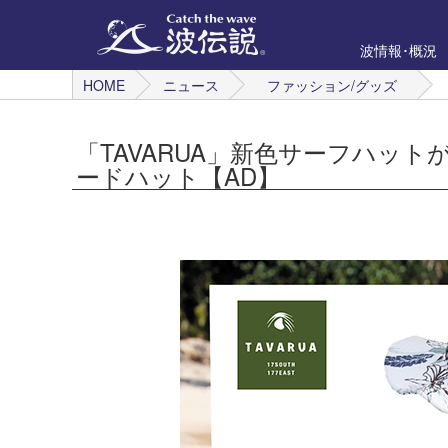
波情報･概況
HOME
ニュース
ファッション/グッズ
「TAVARUA」新色サーフハッ
ードハット【AD】