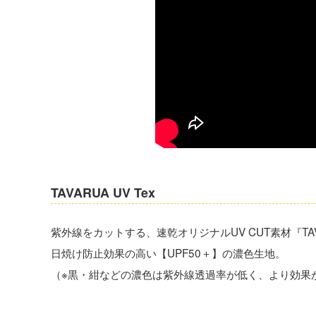
TAVARUA UV Tex
紫外線をカットする、速乾オリジナルUV CUT素材『TAVA
日焼け防止効果の高い【UPF50＋】の濃色生地。
（※黒・紺などの濃色は紫外線透過率が低く、より効果