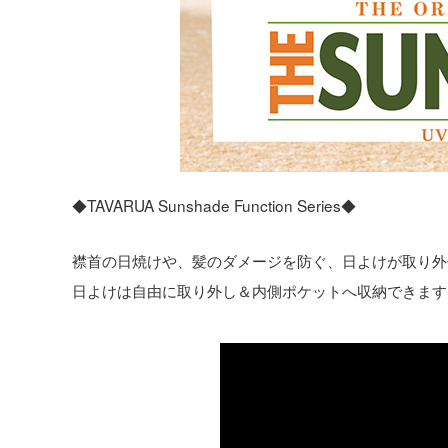
◆TAVARUA Sunshade Function Series◆
襟首の日焼けや、髪のダメージを防ぐ、日よけが取り外せ
日よけは自由に取り外し＆内側ポケットへ収納できます