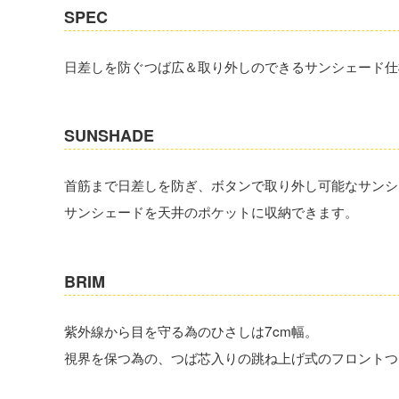
SPEC
日差しを防ぐつば広＆取り外しのできるサンシェード仕
SUNSHADE
首筋まで日差しを防ぎ、ボタンで取り外し可能なサンシ
サンシェードを天井のポケットに収納できます。
BRIM
紫外線から目を守る為のひさしは7cm幅。
視界を保つ為の、つば芯入りの跳ね上げ式のフロントつ