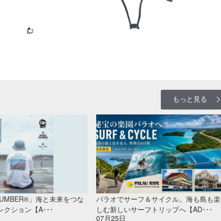
もっと見る
 NUMBER®」海と未来をつな
パラオでサーフ＆サイクル。海も島も楽
クション【A･･･
しむ新しいサーフトリップへ【AD･･･
07月25日