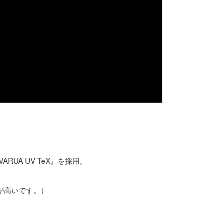
RUA UV TeX』を採用。
が高いです。）