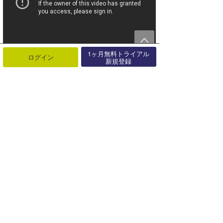
1ヶ月無料トライアル
ログイン
新規登録
本商品に関するお問い合わせ先
VOLCOM JAPAN