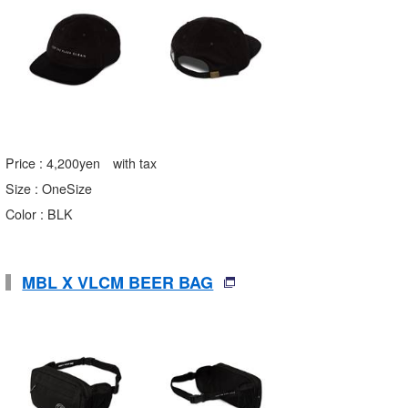
Price : 4,200yen with tax
Size : OneSize
Color : BLK
MBL X VLCM BEER BAG