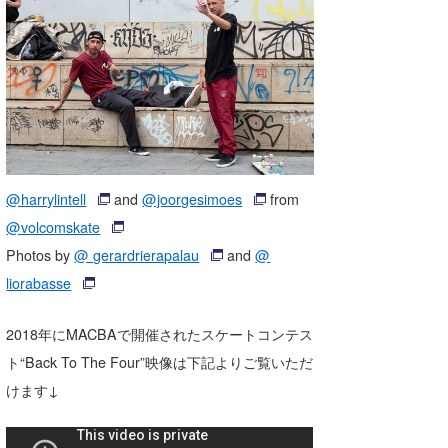
@harrylintell
and
@joorgesimoes
from
@volcomskate
Photos by
@ gerardrierapalau
and
@
liorabasse
2018年にMACBAで開催されたスケートコンテス
ト“Back To The Four”映像は下記よりご覧いただ
けます↓