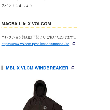
スペクトしましょう！
MACBA Life X VOLCOM
コレクション詳細は下記よりご覧いただけます↓
https://www.volcom.jp/collections/macba-life
MBL X VLCM WINDBREAKER