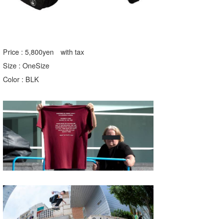
Price : 5,800yen with tax
Size : OneSize
Color : BLK