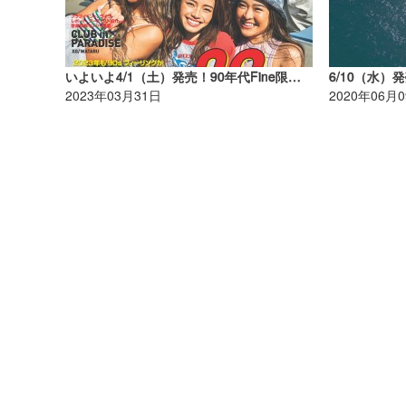
いよいよ4/1（土）発売！90年代Fine限定復活!
2023年03月31日
2020年06月