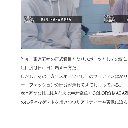
昨今、東京五輪の正式種目となりスポーツとしての認知
注目度は日に日に増す一方だ。
しかし、その一方でスポーツとしてのサーフィンばかり
ー・ファッションの部分が薄れてきてしまっている。
本企画ではH.L.N.A 代表の中村竜氏とCOLORS M
めに様々なゲストを招きつつリアリティーや実像に迫る