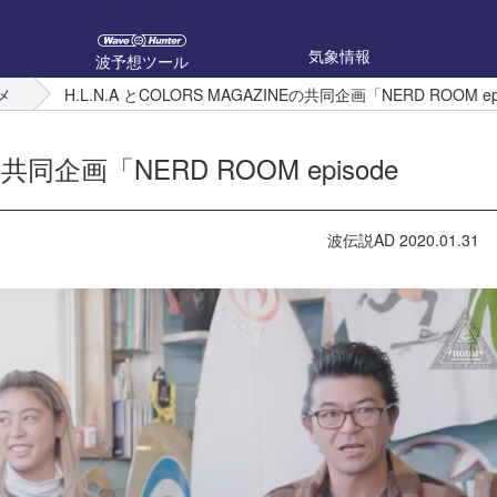
気象情報
波予想ツール
メ
H.L.N.A とCOLORS MAGAZINEの共同企画「NERD ROOM e
Eの共同企画「NERD ROOM episode
波伝説AD
2020.01.31