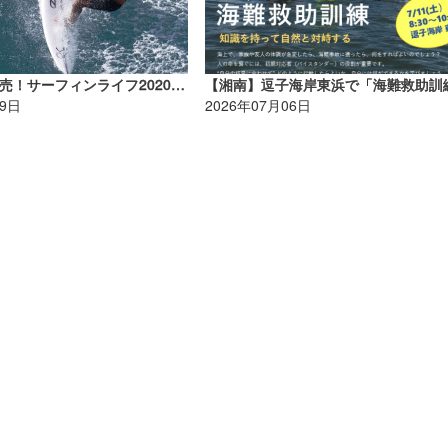
6/10（水）発売！サーフィンライフ2020年7月号【AD】
09日
2026年07月06日