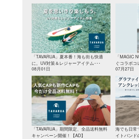
「TAVARUA」夏本番！海も街も快適
「MAGIC
に。UV対策＆レジャーアイテム･･･
ぐコラボコレ
08月01日
07月27日
「TAVARUA」期間限定、全品送料無料
海でも日常
キャンペーン開催！【AD】
イトバンド