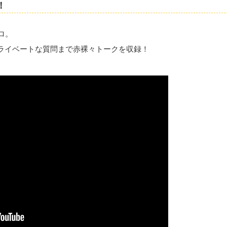
！
ロ。
プライベートな質問まで赤裸々トークを収録！