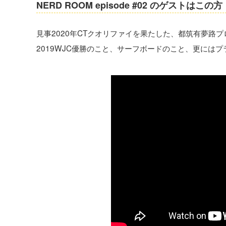
NERD ROOM episode #02 のゲストはこの方
見事2020年CTクオリファイを果たした、都筑有夢路プ
2019WJC優勝のこと、サーフボードのこと、更には