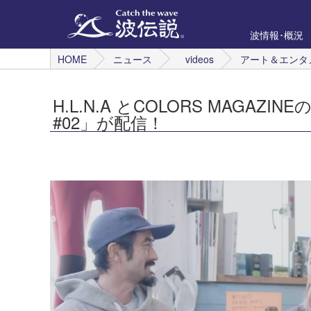
波情報･概況
HOME
ニュース
videos
アート＆エンタ
H.L.N.A とCOLORS MAGAZIN
#02」が配信！