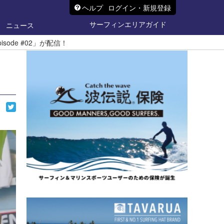
ヘルプ
ログイン・新規登録
サーフィンエリアガイド
ニュース
pisode #02」が配信！