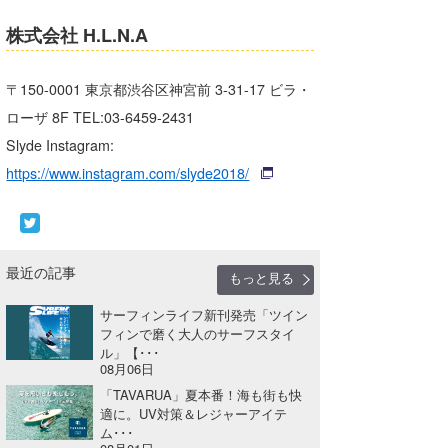
株式会社 H.L.N.A
〒150-0001 東京都渋谷区神宮前 3-31-17 ビラ・
ローザ 8F TEL:03-6459-2431
Slyde Instagram:
https://www.instagram.com/slyde2018/
最近の記事
もっと見る
サーフィンライフ新刊発売「ツイン
フィンで磨く大人のサーフスタイ
ル」【･･･
08月06日
「TAVARUA」夏本番！海も街も快
適に。UV対策＆レジャーアイテ
ム･･･