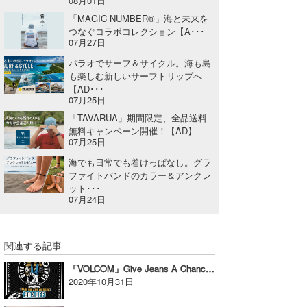
08月01日
「MAGIC NUMBER®」海と未来を
つなぐコラボコレクション【A･･･
07月27日
パラオでサーフ＆サイクル。海も島
も楽しむ新しいサーフトリップへ
【AD･･･
07月25日
「TAVARUA」期間限定、全品送料
無料キャンペーン開催！【AD】
07月25日
海でも日常でも着けっぱなし。グラ
ファイトバンドのカラー＆アンクレ
ット･･･
07月24日
関連する記事
「VOLCOM」Give Jeans A Chance 2020【AD】
2020年10月31日