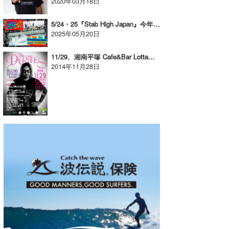
2020年03月18日
5/24・25『Stab High Japan』今年も開催決定！【AD】
2025年05月20日
11/29、湘南平塚 Cafe&Bar Lotta 『THE PARTIES vol.1』
2014年11月28日