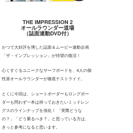
湘南
お知らせ
今月のプレゼント
千葉北
その他
THE IMPRESSION 2
オールラウンダー道場
伊豆
ルール＆How to
（誌面連動DVD付）
千葉南
VOTE!
かつて大好評を博した誌面＆ムービー連動企画
大阪
「ザ・インプレッション」が待望の復活！
サーファーズ
四国
心くすぐるユニークなサーフボードを、4人の個
沖縄
性派オールラウンダーが徹底テストライド。
とくに今回は、ショートボーダーもロングボー
ダーも問わず一本は持っておきたいミッドレン
グスのラインナップを強化！ 「実際どうな
の？」「どう乗るべき？」と思っている方は、
きっと参考になると思います。
ライター/寄稿メディア