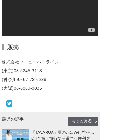
wanda
予報士 hiro.
banpaku
販売
Mr.K
chappy
株式会社マニューバーライン
(東京)03-5245-3113
Romisea
(神奈川)0467-72-6226
(大阪)06-6609-0035
最近の記事
もっと見る
「TAVARUA」夏のお出かけ準備は
OK？海・旅行で活躍する便利グ