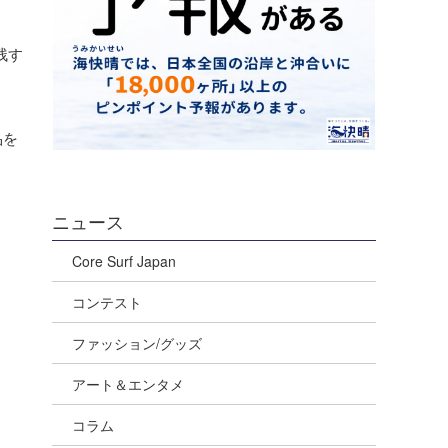
残す
品を
ニュース
Core Surf Japan
コンテスト
ファッション/グッズ
アート＆エンタメ
コラム