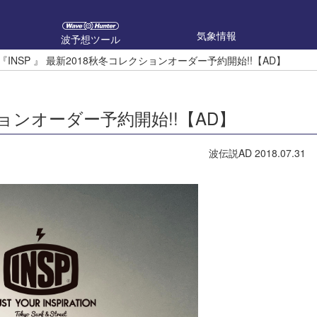
気象情報
波予想ツール
『INSP 』 最新2018秋冬コレクションオーダー予約開始!!【AD】
クションオーダー予約開始!!【AD】
波伝説AD
2018.07.31