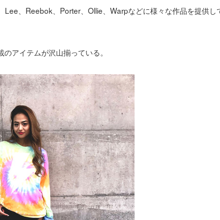
、Reebok、Porter、Ollie、Warpなどに様々な作品を提供し
が満載のアイテムが沢山揃っている。