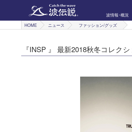
波情報･概況
HOME
ニュース
ファッション/グッズ
『INSP 』 最新2018秋冬コレ