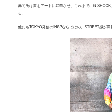
赤間氏は書をアートに昇華させ、これまでにG-SHOCK、Lee
る。
他にもTOKYO発信のINSPならではの、STREET感