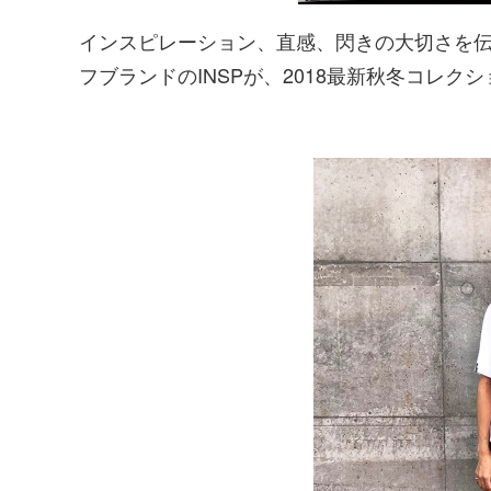
インスピレーション、直感、閃きの大切さを
フブランドのINSPが、2018最新秋冬コレクシ