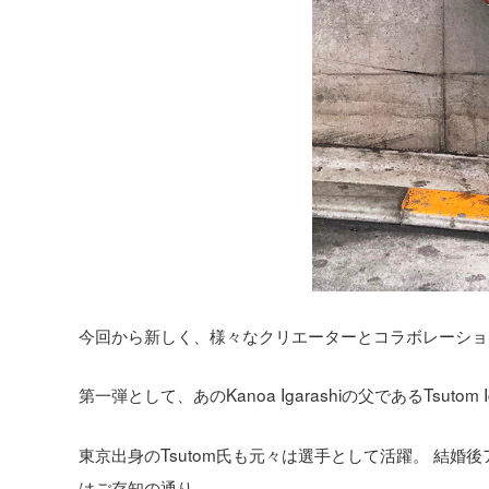
今回から新しく、様々なクリエーターとコラボレーショ
第一弾として、あのKanoa Igarashiの父であるTsuto
東京出身のTsutom氏も元々は選手として活躍。 結婚後ア
はご存知の通り。