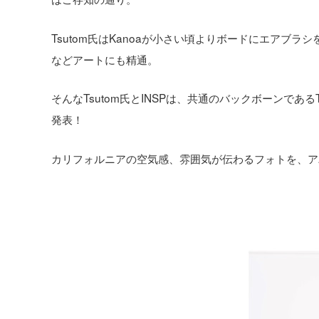
Tsutom氏はKanoaが小さい頃よりボードにエアブ
などアートにも精通。
そんなTsutom氏とINSPは、共通のバックボーンで
発表！
カリフォルニアの空気感、雰囲気が伝わるフォトを、ア