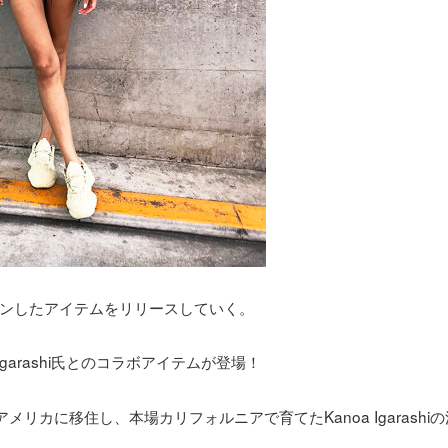
ンしたアイテムをリリースしていく。
m Igarashi氏とのコラボアイテムが登場！
メリカに移住し、本場カリフォルニアで育てたKanoa Igarashi