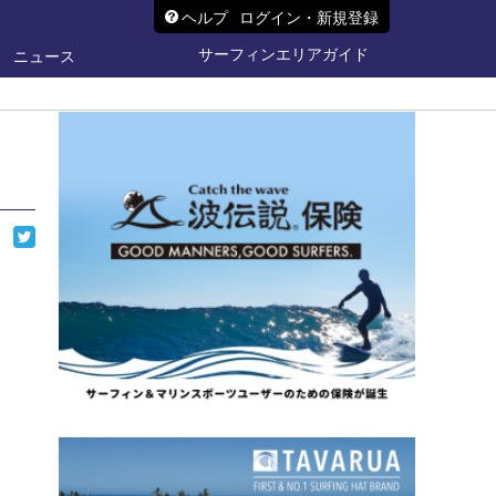
ヘルプ
ログイン・新規登録
サーフィンエリアガイド
ニュース