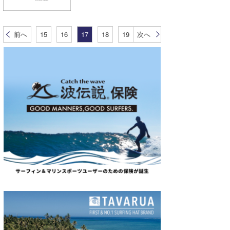
前へ
15
16
17
18
19
次へ