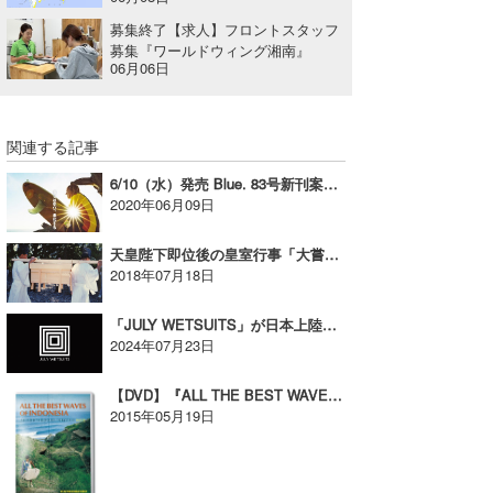
募集終了【求人】フロントスタッフ
募集『ワールドウィング湘南』
06月06日
関連する記事
6/10（水）発売 Blue. 83号新刊案内【AD】
2020年06月09日
天皇陛下即位後の皇室行事「大嘗祭」に向けた記念講演について
2018年07月18日
「JULY WETSUITS」が日本上陸！7/26ローンチイベント開催！【AD】
2024年07月23日
【DVD】『ALL THE BEST WAVES OF INDONESIA』をリリース！！
2015年05月19日