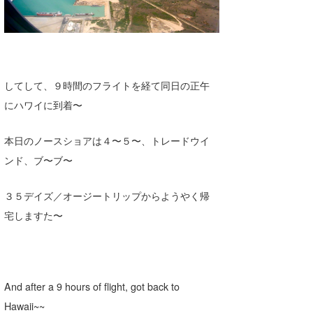
してして、９時間のフライトを経て同日の正午
にハワイに到着〜
本日のノースショアは４〜５〜、トレードウイ
ンド、ブ〜ブ〜
３５デイズ／オージートリップからようやく帰
宅しますた〜
And after a 9 hours of flight, got back to
Hawaii~~