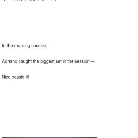
In the morning session,
Adriano caught the biggest set in the session~~
Nice passion!!