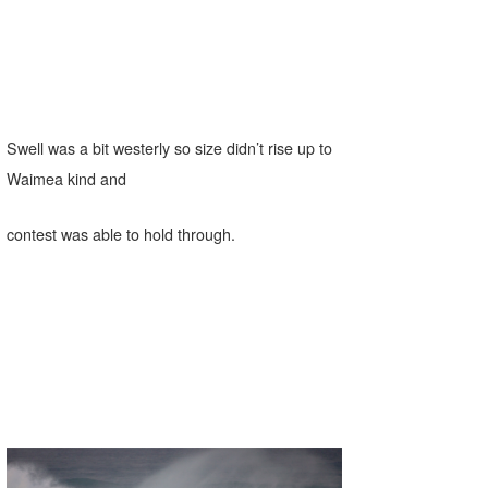
たっちー
ハンマー
まっきー
Swell was a bit westerly so size didn’t rise up to
三輪予報士
Waimea kind and
小川予報士
contest was able to hold through.
上田純子
上條将美
唐澤予報士
SancheZ
ゴン
米山予報士