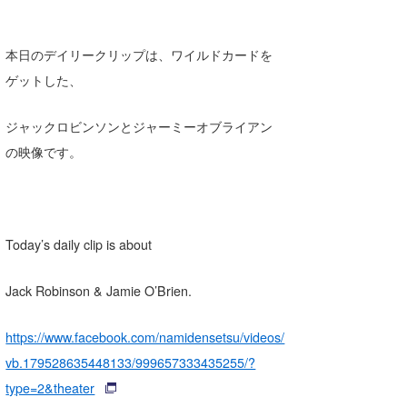
本日のデイリークリップは、ワイルドカードを
ゲットした、
ジャックロビンソンとジャーミーオブライアン
の映像です。
Today’s daily clip is about
Jack Robinson & Jamie O’Brien.
https://www.facebook.com/namidensetsu/videos/
vb.179528635448133/999657333435255/?
type=2&theater