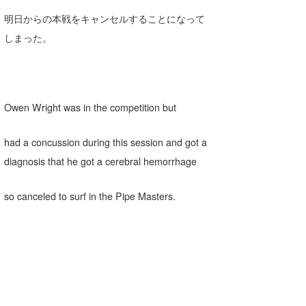
明日からの本戦をキャンセルすることになって
しまった。
Owen Wright was in the competition but
had a concussion during this session and got a
diagnosis that he got a cerebral hemorrhage
so canceled to surf in the Pipe Masters.