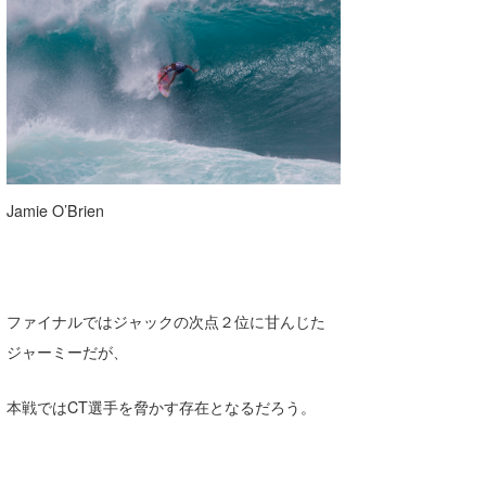
Jamie O’Brien
ファイナルではジャックの次点２位に甘んじた
ジャーミーだが、
本戦ではCT選手を脅かす存在となるだろう。