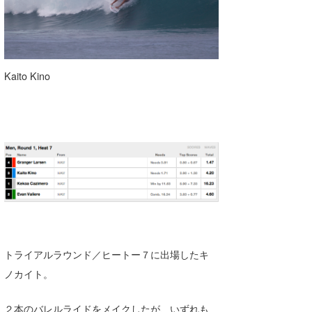
Kaito Kino
トライアルラウンド／ヒートー７に出場したキ
ノカイト。
２本のバレルライドをメイクしたが、いずれも