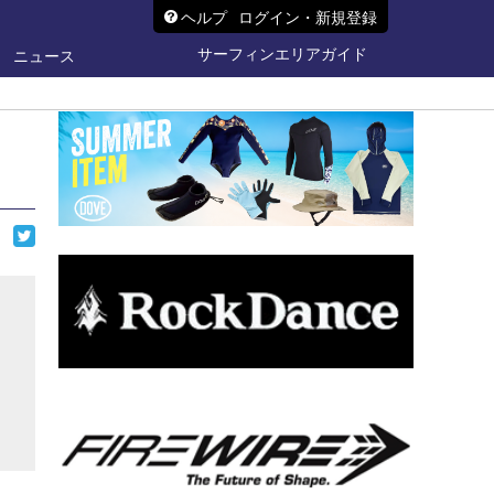
ヘルプ
ログイン・新規登録
サーフィンエリアガイド
ニュース
ら