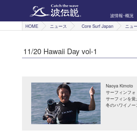
波情報･概況
HOME
ニュース
Core Surf Japan
ニュ
11/20 Hawaii Day vol-1
Naoya Kimoto
サーフィンフォ
サーフィンを覚
冬のハワイノー