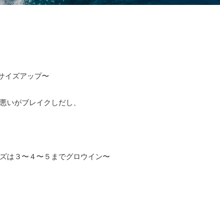
サイズアップ〜
悪いがブレイクしだし、
ズは３〜４〜５までグロウイン〜