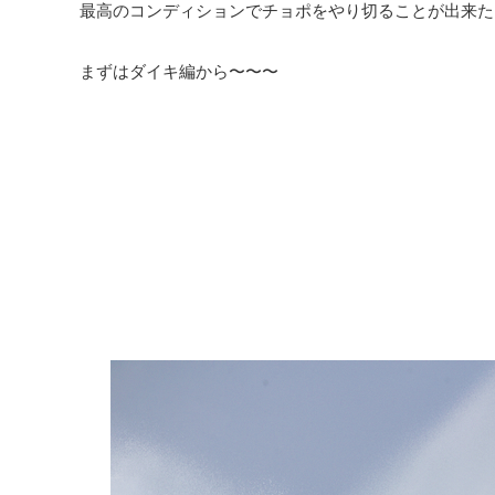
最高のコンディションでチョポをやり切ることが出来た
まずはダイキ編から〜〜〜