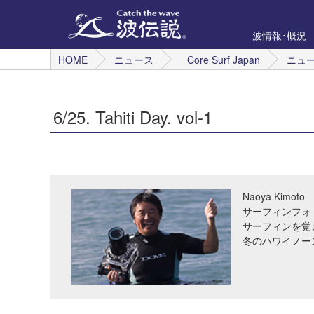
波情報･概況
HOME
ニュース
Core Surf Japan
ニュ
6/25. Tahiti Day. vol-1
Naoya Kimoto
サーフィンフォ
サーフィンを覚
冬のハワイノー