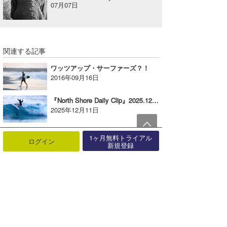
07月07日
関連する記事
ワッツアップ・サーファーズ？！
2016年09月16日
『North Shore Daily Clip』2025.12.8 & 9 @ BACKDOOR & OTW
2025年12月11日
12/31 Hawaii Day vol-1
1ヶ月無料トライアル
ログイン
2020年01月03日
新規登録
2/13 Hawaii Day
2024年02月15日
ハウゼ〜・ブラダ〜〜〜？！
2018年03月04日