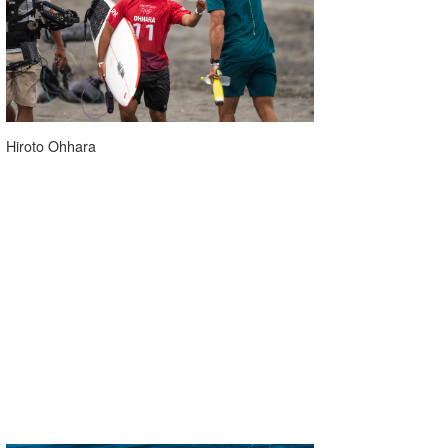
Hiroto Ohhara