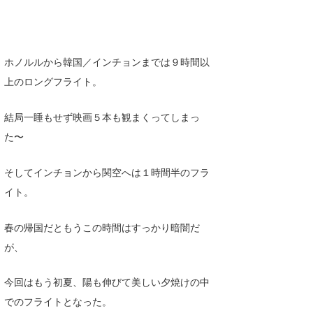
ホノルルから韓国／インチョンまでは９時間以
上のロングフライト。
結局一睡もせず映画５本も観まくってしまっ
た〜
そしてインチョンから関空へは１時間半のフラ
イト。
春の帰国だともうこの時間はすっかり暗闇だ
が、
今回はもう初夏、陽も伸びて美しい夕焼けの中
でのフライトとなった。