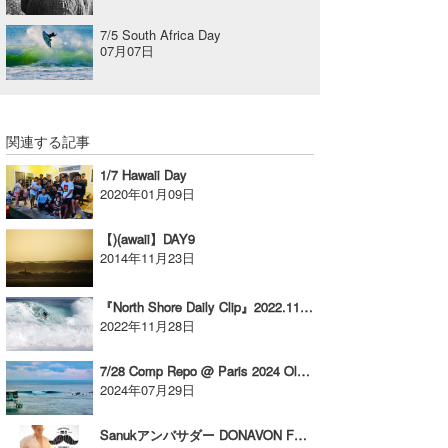
7/5 South Africa Day
07月07日
関連する記事
1/7 Hawaii Day
2020年01月09日
【)(awaii】DAY9
2014年11月23日
『North Shore Daily Clip』2022.11.27 @ Log Cabin / vol.1
2022年11月28日
7/28 Comp Repo @ Paris 2024 Olympics
2024年07月29日
Sanukアンバサダー DONAVON FRANKENREITER 来日決定!!