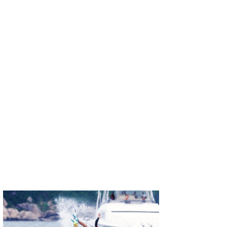
Core Surf Japan
メディア
Naoya Kimoto
波伝説アンバサダー/プロライダー
mitsuteru Kamio
SURFMEDIA
波伝説スタッフ
Yasunari Inoue
Colors MAGAZINE
福島寿実子
Yoshiyuki Obata
WAVAL
中浦“JET”章
☆加藤
波伝説
arukasvision
嵯峨明日香
+☆maki☆+
DELTA FORCE SURF
進士剛光
Aichan
CBA Films
田原啓江
chan-U
熊谷素子
植村未来
ECE
NOBUFUKU
G◎Da
大野”MAR”修聖
H