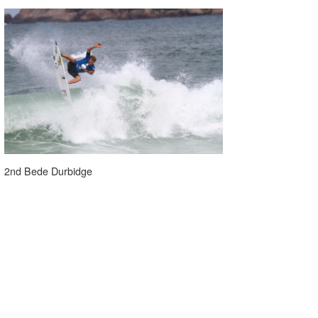
2nd Bede Durbidge