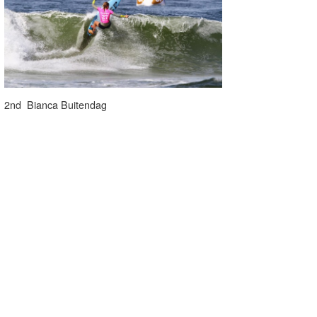
2nd Bianca Buitendag