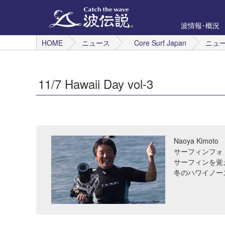
波情報･概況
HOME
ニュース
Core Surf Japan
ニュ
11/7 Hawaii Day vol-3
Naoya Kimoto
サーフィンフォ
サーフィンを覚
冬のハワイノー