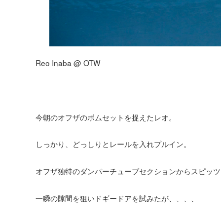
Reo Inaba @ OTW
今朝のオフザのボムセットを捉えたレオ。
しっかり、どっしりとレールを入れプルイン。
オフザ独特のダンパーチューブセクションからスピッツ
一瞬の隙間を狙いドギードアを試みたが、、、、