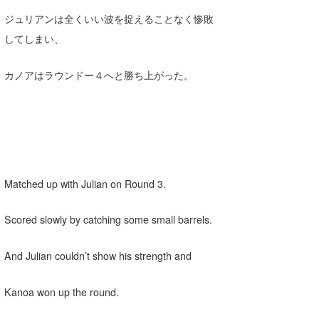
ジュリアンは全くいい波を捉えることなく惨敗
してしまい、
カノアはラウンドー４へと勝ち上がった。
Matched up with Julian on Round 3.
Scored slowly by catching some small barrels.
And Julian couldn’t show his strength and
Kanoa won up the round.