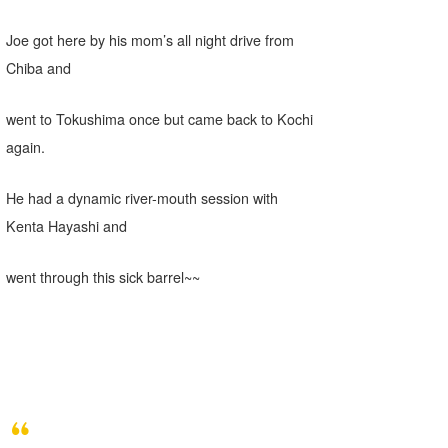
Joe got here by his mom’s all night drive from
Chiba and
went to Tokushima once but came back to Kochi
again.
He had a dynamic river-mouth session with
Kenta Hayashi and
went through this sick barrel~~