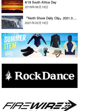
6/18 South Africa Day
2018年06月19日
『North Shore Daily Clip』2021.3.15 @ OTW
2021年03月19日