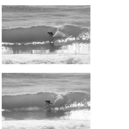
喜納海人
KID
KOBU
KY
MIN
mitz
OYZ
S.K
Soulman
VAGY
waka☆=
YUKI☆