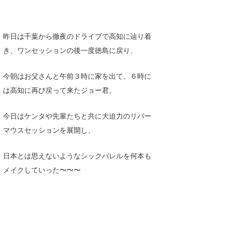
昨日は千葉から徹夜のドライブで高知に辿り着
き、ワンセッションの後一度徳島に戻り、
今朝はお父さんと午前３時に家を出て、６時に
は高知に再び戻って来たジョー君。
今日はケンタや先輩たちと共に大迫力のリバー
マウスセッションを展開し、
日本とは思えないようなシックバレルを何本も
メイクしていった〜〜〜