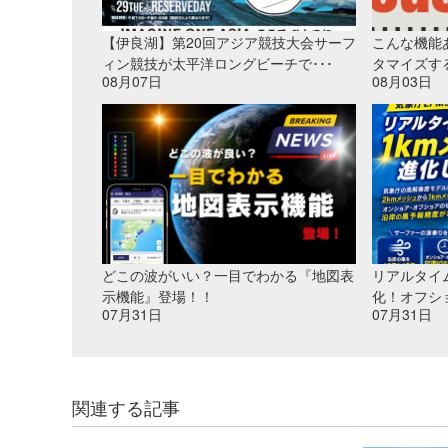
【伊良湖】第20回アジア競技大会サーフ
こんな機能
ィン競技が太平洋ロングビーチで･･･
タマイズす
08月07日
08月03日
どこの波がいい？一目でわかる『地図表
リアルタイ
示機能』登場！！
化！オフシ
07月31日
07月31日
関連する記事