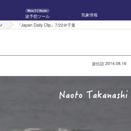
気象情報
波予想ツール
メ
『Japan Daily Clip』7/22＠千葉
2014.08.16
波伝説