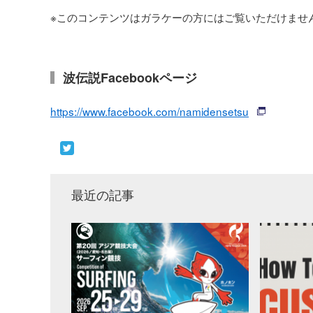
※このコンテンツはガラケーの方にはご覧いただけませ
波伝説Facebookページ
https://www.facebook.com/namidensetsu
最近の記事