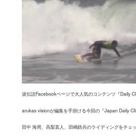
波伝説Facebookページで大人気のコンテンツ『Daily Cl
arukas visionが編集を手掛ける今回の『Japan Dai
田中 海周、高梨直人、田嶋鉄兵のライディングをチェ