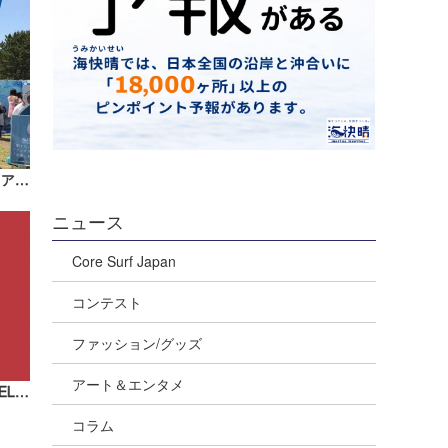
6/3開催の波伝説＠ワン・カリフォルニア・デイ義援金のご報告
ニュース
Core Surf Japan
コンテスト
ファッション/グッズ
アート＆エンタメ
『FACING MONSTERS』DVD NEW RELEASE【AD】
コラム