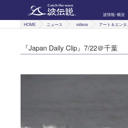
波情報･概況
HOME
ニュース
videos
アート＆エンタ
『Japan Daily Clip』7/22＠千葉