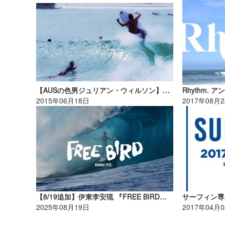
【AUSの色男ジュリアン・ウィルソン】混雑する名所『ヌーサ』でのサーフムービー
2015年06月18日
2017年08月
【8/19追加】伊東李安琉 『FREE BIRD』上映会 全国上映開催決定！
2025年08月19日
2017年04月