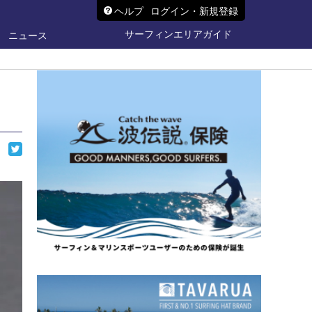
ヘルプ
ログイン・新規登録
サーフィンエリアガイド
ニュース