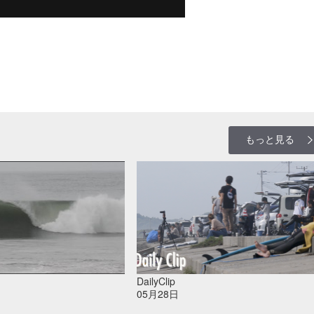
もっと見る
DailyClip
05月28日