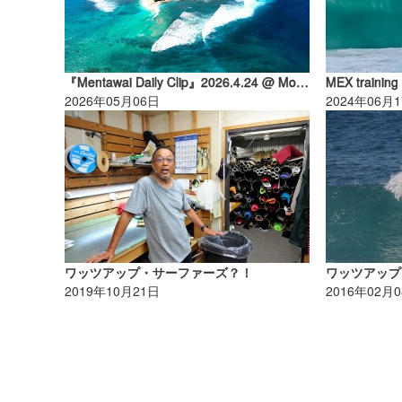
『Mentawai Daily Clip』2026.4.24 @ Mood’s
MEX training 
2026年05月06日
2024年06月
ワッツアップ・サーファーズ？！
ワッツアップ
2019年10月21日
2016年02月