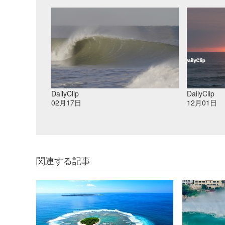
DailyClip
DailyClip
02月17日
12月01日
関連する記事