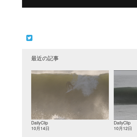
最近の記事
DailyClip
DailyClip
10月14日
10月12日