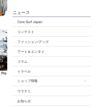
ニュース
Core Surf Japan
コンテスト
ファッション/グッズ
アート＆エンタメ
コラム
トラベル
 Pro
ショップ情報
ウラナミ
ショップ情報
お知らせ
湘南