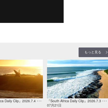
もっと見る
ca Daily Clip』2026.7.4 ･･･
『South Africa Daily Clip』2026.7.3 ･･･
07月21日