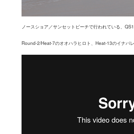
ノースショア／サンセットビーチで行われている、QS10000
Round-2/Heat-7のオオハラヒロト、Heat-13のイ