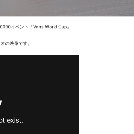
イベント『Vans World Cup』
ナバレオの映像です。