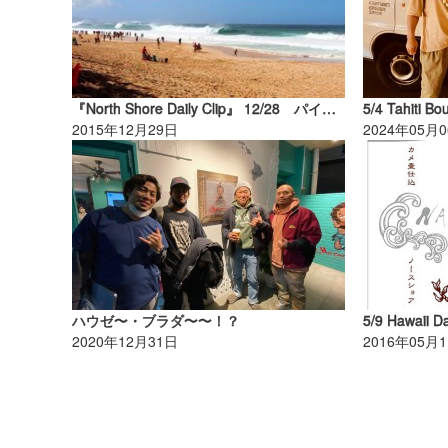
『North Shore Daily Clip』 12/28 パイプ＆バックドアセッション。
5/4 Tahiti Bo
2015年12月29日
2024年05月
ハウゼ〜・ブラダ〜〜！？
5/9 Hawaii D
2020年12月31日
2016年05月