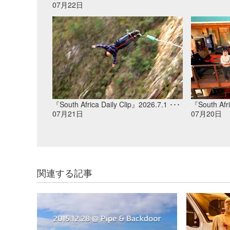
07月22日
『South Africa Daily Clip』2026.7.1 ･･･
『South Afri
07月21日
07月20日
関連する記事