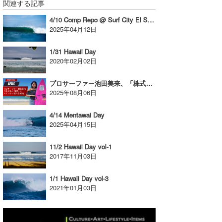
関連する記事
4/10 Comp Repo @ Surf City El Salvador Pro Punta Roca
2025年04月12日
1/31 Hawaii Day
2020年02月02日
プロサーファー池田美来、「株式会社 澤西」とスポンサー契約を締結
2025年08月06日
4/14 Mentawai Day
2025年04月15日
11/2 Hawaii Day vol-1
2017年11月03日
1/1 Hawaii Day vol-3
2021年01月03日