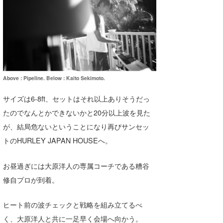
wanda
予報士 hiro.
banpaku
Mr.K
Above : Pipeline. Below : Kaito Sekimoto.
chappy
サイズは6-8ft、セットはそれ以上ありそうだっ
たのでなんとかできないかと20分以上波を見た
Romisea
が、結局危ないということになり再びサンセッ
トのHURLEY JAPAN HOUSEへ。
お昼過ぎには大原洋人の専属コーチである糟谷
修自プロが到着。
ヒート前の波チェックと戦略を組み立てるべ
く、大原洋人と共に一足早く会場へ向かう。