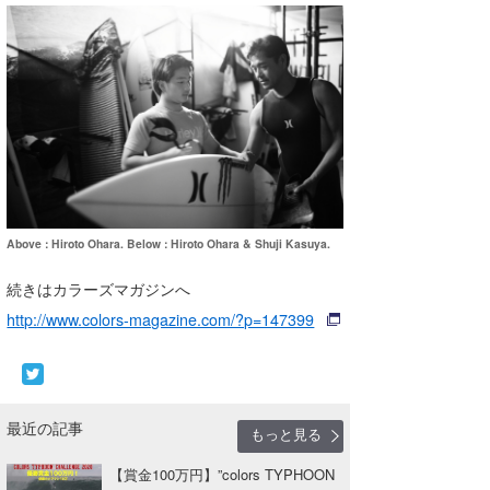
Above : Hiroto Ohara. Below : Hiroto Ohara & Shuji Kasuya.
続きはカラーズマガジンへ
http://www.colors-magazine.com/?p=147399
最近の記事
もっと見る
【賞⾦100万円】”colors TYPHOON