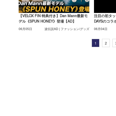
【VELOX FIN 特典付き】Dan Mann最新モ
注目の初タッグ！
デル《SPUN HONEY》登場【AD】
DAYSのコ
06月05日
波伝説AD | ファッション/グッズ
06月04日
1
2