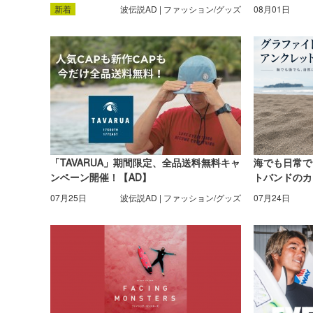
新着
波伝説AD | ファッション/グッズ
08月01日
「TAVARUA」期間限定、全品送料無料キャ
海でも日常で
ンペーン開催！【AD】
トバンドのカ
ァー目線でレ
07月25日
波伝説AD | ファッション/グッズ
07月24日