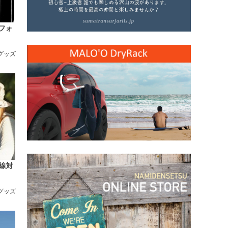
リフォ
/グッズ
外線対
/グッズ