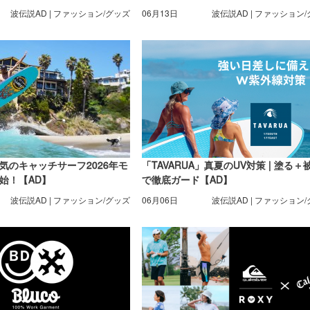
【AD】
波伝説AD | ファッション/グッズ
06月13日
波伝説AD | ファッション
気のキャッチサーフ2026年モ
「TAVARUA」真夏のUV対策 | 塗る＋
始！【AD】
で徹底ガード【AD】
波伝説AD | ファッション/グッズ
06月06日
波伝説AD | ファッション