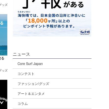
/グッズ
ニュース
被る
Core Surf Japan
/グッズ
コンテスト
ファッション/グッズ
アート＆エンタメ
コラム