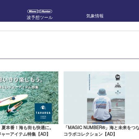
気象情報
波予想ツール
UA」夏本番！海も街も快適に。
「MAGIC NUMBER®」海と未来をつ
ジャーアイテム特集【AD】
コラボコレクション【AD】