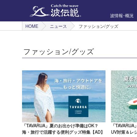
波情報･概況
HOME
ニュース
ファッション/グッズ
ファッション/グッズ
「TAVARUA」夏のお出かけ準備はOK？
「TAVAR
海・旅行で活躍する便利グッズ特集【AD】
UV対策＆レ