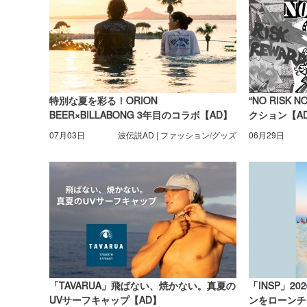
特別な夏を彩る！ORION
“NO RISK 
BEER×BILLABONG 3年目のコラボ【AD】
クション【A
07月03日
波伝説AD | ファッション/グッズ
06月29日
「TAVARUA」飛ばない、焼かない。真夏の
「INSP」2
UVサーフキャップ【AD】
ンをローンチ