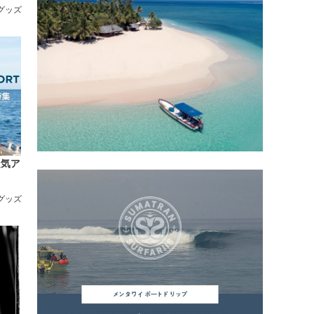
/グッズ
人気ア
/グッズ