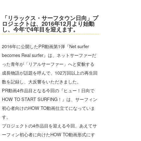
「リラックス・サーフタウン日向」プ
ロジェクトは、2016年12月より始動
し、今年で4年目を迎えます。
2016年に公開したPR動画第1弾『Net surfer
becomes Real surfer』は、ネットサーファーだ
った青年が「リアルサーファー」へと変貌する
成長物語が話題を呼んで、102万回以上の再生回
数を記録し、大反響をいただきました。
PR動画4作品目となる今回の『ヒュー！日向で
HOW TO START SURFING！』は、サーフィン
初心者向けのHOW TO動画仕立てになっていま
す。
プロジェクトの4作品目を迎える今回、あえてサ
ーフィン初心者に向けたHOW TO動画形式にす