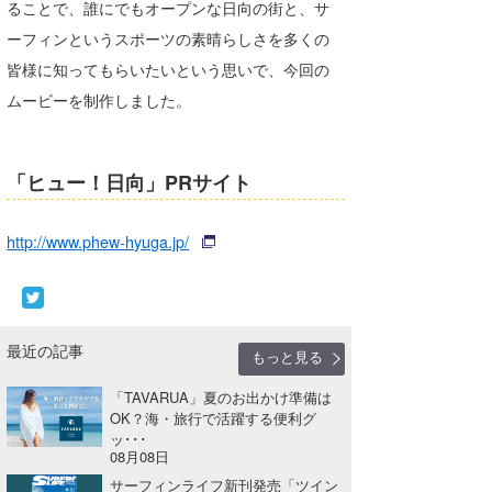
ることで、誰にでもオープンな日向の街と、サ
ーフィンというスポーツの素晴らしさを多くの
皆様に知ってもらいたいという思いで、今回の
ムービーを制作しました。
「ヒュー！日向」PRサイト
http://www.phew-hyuga.jp/
最近の記事
もっと見る
「TAVARUA」夏のお出かけ準備は
OK？海・旅行で活躍する便利グ
ッ･･･
08月08日
サーフィンライフ新刊発売「ツイン