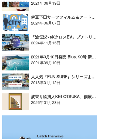
2021年06月19日
伊豆下田サーフフィルム＆アートショー2024開催【AD】
2024年06月07日
「波伝説×eKクロスEV」プチトリップ in 千葉
2024年11月15日
2021年9月10日発売 Blue. 90号 新刊案内【AD】
2021年09月10日
大人気『FUN SURF』シリーズより、 “ロウワートラッセルズ“を舞台としたシリーズ第12弾がリリース!!【AD】
2018年01月12日
波乗り絵描人KEI OTSUKA、個展開催！【AD】
2026年01月23日