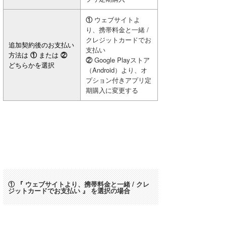
①
ウェブサイトよ
り、携帯料金と一緒 /
クレジットカードでお
追加契約後のお支払い
支払い
方法は
①
または
②
②
Google Playストア
どちらかを選択
（Android）より、オ
プション付きアプリ定
期購入に変更する
① 『 ウェブサイトより、携帯料金と一緒 / クレ
ジットカードでお支払い 』 を選択の場合