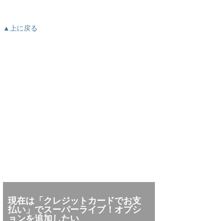
▲上に戻る
現在は「クレジットカードでお支
払い」でスーパーライブ！オプシ
ョンを追加したい