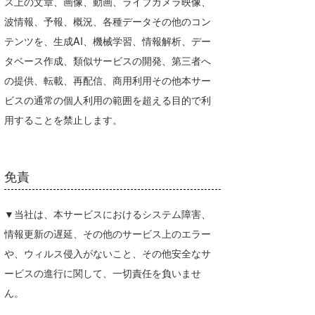
ス上の文章、画像、動画、ライブカメラ映像、
波情報、予報、概況、各種データその他のコン
テンツを、生成AI、機械学習、情報解析、デー
タベース作成、類似サービスの開発、第三者へ
の提供、転載、再配信、商用利用その他本サー
ビスの通常の個人利用の範囲を超える目的で利
用することを禁止します。
免責
▼当社は、本サービスにおけるシステム障害、
情報更新の遅延、その他のサービス上のエラー
や、ウィルス侵入がないこと、その他安全なサ
ービスの進行に関して、一切責任を負いませ
ん。