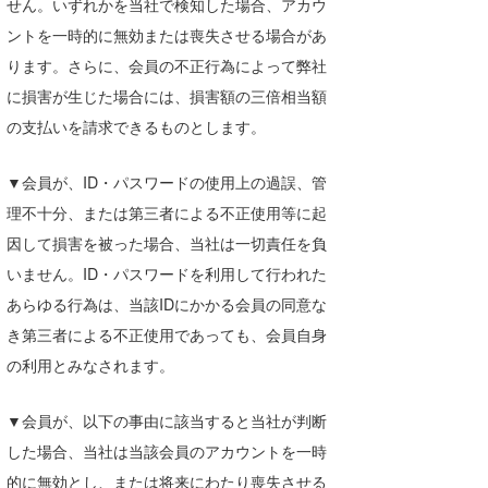
せん。いずれかを当社で検知した場合、アカウ
ントを一時的に無効または喪失させる場合があ
ります。さらに、会員の不正行為によって弊社
に損害が生じた場合には、損害額の三倍相当額
の支払いを請求できるものとします。
▼会員が、ID・パスワードの使用上の過誤、管
理不十分、または第三者による不正使用等に起
因して損害を被った場合、当社は一切責任を負
いません。ID・パスワードを利用して行われた
あらゆる行為は、当該IDにかかる会員の同意な
き第三者による不正使用であっても、会員自身
の利用とみなされます。
▼会員が、以下の事由に該当すると当社が判断
した場合、当社は当該会員のアカウントを一時
的に無効とし、または将来にわたり喪失させる