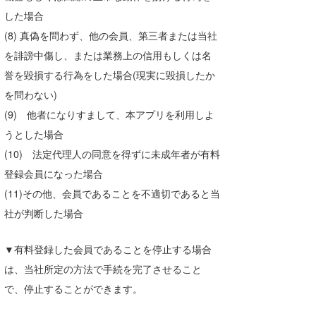
した場合
(8) 真偽を問わず、他の会員、第三者または当社
を誹謗中傷し、または業務上の信用もしくは名
誉を毀損する行為をした場合(現実に毀損したか
を問わない)
(9) 他者になりすまして、本アプリを利用しよ
うとした場合
(10) 法定代理人の同意を得ずに未成年者が有料
登録会員になった場合
(11)その他、会員であることを不適切であると当
社が判断した場合
▼有料登録した会員であることを停止する場合
は、当社所定の方法で手続を完了させること
で、停止することができます。