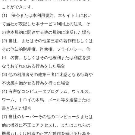
ことができます。
(1) 法令または本利用規約、本サイト上におい
て当社が表記した本サービス利用上の注意、そ
の他本規約に関連する他の規約に違反した場合
(2) 当社、またはその他第三者の著作権もしくは
その他知的財産権、肖像権、プライバシー、信
用、名誉、もしくはその他権利または利益を損
なうおそれのある行為をした場合
(3) 他の利用者その他第三者に迷惑となる行為や
不快感を抱かせる行為を行った場合
(4) 有害なコンピュータプログラム、ウィルス、
ワーム、トロイの木馬、メール等を送信または
書き込んだ場合
(7) 当社のサーバーその他のコンピュータまたは
他の機器に不正にアクセスし、またはこれらの
機器もしくは回線の正常な動作を妨げる行為を