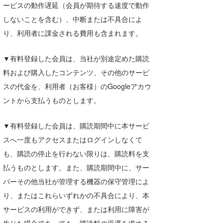
ービスの動作遅延（会員が期待する速度で動作
しないことを含む）、中断または不具合によ
り、利用者に課金される費用も含まれます。
▼有料登録した会員は、当社が別途定めた購読
料および購入したコンテンツ、その他のサービ
スの代金を、利用者（お客様）のGoogleアカウ
ントから支払うものとします。
▼有料登録した会員は、購読期間中に本サービ
スへ一度もアクセスまたはログインしなくて
も、購読の停止を行わない限りは、購読料を支
払うものとします。また、購読期間中に、サー
バーその他当社が管理する機器の保守管理によ
り、またはこれらいずれかの不具合により、本
サービスの利用ができず、または利用に障害が
生じた場合であっても、購読料の返還を求める