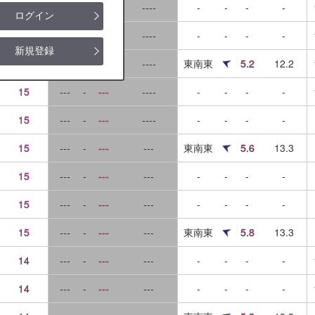
15
---
-
---
----
-
-
-
-
ログイン
15
---
-
---
----
-
-
-
-
新規登録
15
---
-
---
----
東南東
5.2
12.2
15
---
-
---
----
-
-
-
-
15
---
-
---
----
-
-
-
-
15
---
-
---
---
東南東
5.6
13.3
15
---
-
---
---
-
-
-
-
15
---
-
---
---
-
-
-
-
15
---
-
---
---
東南東
5.8
13.3
14
---
-
---
---
-
-
-
-
14
---
-
---
---
-
-
-
-