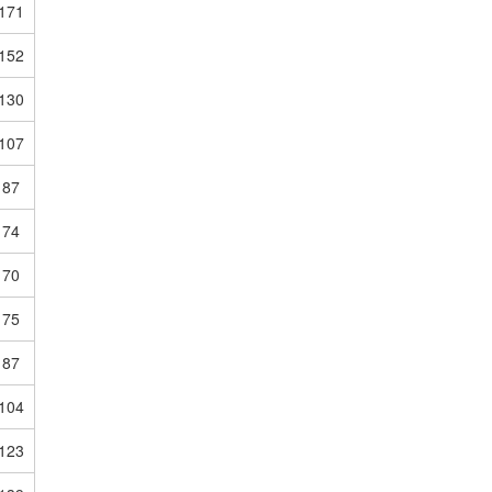
171
152
130
107
87
74
70
75
87
104
123