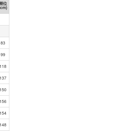
潮位
(cm)
83
99
118
137
150
156
154
148