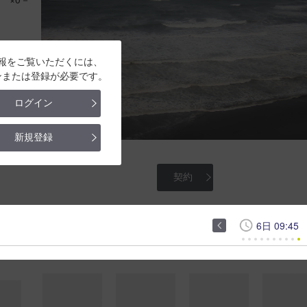
報をご覧いただくには、
ンまたは登録が必要です。
ログイン
新規登録
こどもの国
契約
6日 09:45