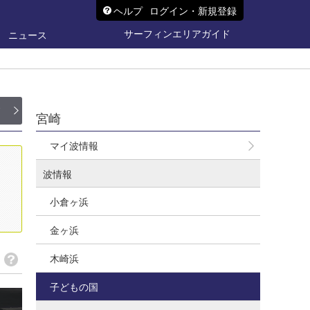
ヘルプ
ログイン・新規登録
サーフィンエリアガイド
ニュース
ド
宮崎
マイ波情報
波情報
小倉ヶ浜
金ヶ浜
木崎浜
子どもの国