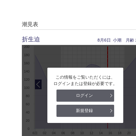
潮見表
折生迫
8月6日
小潮
月齢
200
180
160
140
この情報をご覧いただくには、
120
ログインまたは登録が必要です。
100
ログイン
80
60
新規登録
40
20
0
6日
02
04
06
08
10
12
14
16
18
20