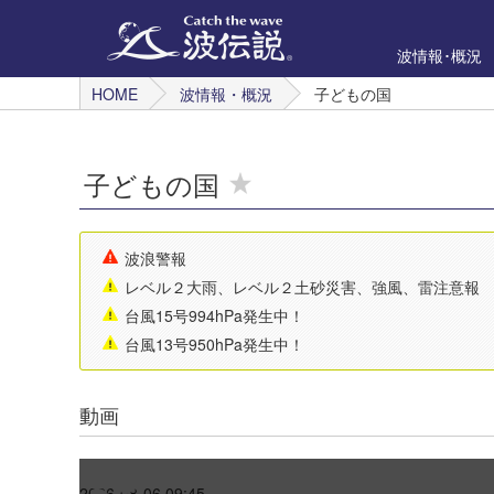
波情報･概況
HOME
波情報・概況
子どもの国
子どもの国
波浪警報
レベル２大雨、レベル２土砂災害、強風、雷注意報
台風15号994hPa発生中！
台風13号950hPa発生中！
動画
2026-08-06 09:45