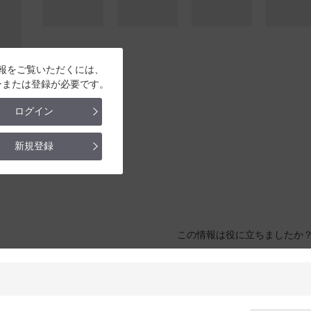
報をご覧いただくには、
ンまたは登録が必要です。
ログイン
新規登録
この情報は役に立ちましたか