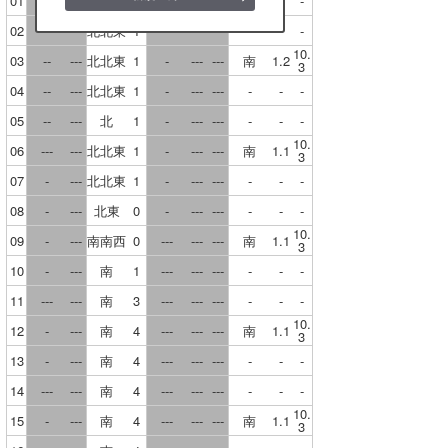
01
---
---
北北東
1
-
---
---
-
-
-
02
--
---
北北東
1
-
---
---
-
-
-
鳥取
10.
03
--
---
北北東
1
-
---
---
南
1.2
3
山口
04
--
---
北北東
1
-
---
---
-
-
-
徳島
05
--
---
北
1
-
---
---
-
-
-
10.
06
---
---
北北東
1
-
---
---
南
1.1
3
香川
07
-
---
北北東
1
-
---
---
-
-
-
愛媛
08
-
---
北東
0
-
---
---
-
-
-
10.
高知
09
-
---
南南西
0
---
---
---
南
1.1
3
10
-
---
南
1
---
---
---
-
-
-
福岡
11
---
---
南
3
---
---
---
-
-
-
大分
10.
12
-
---
南
4
---
---
---
南
1.1
3
長崎
13
-
---
南
4
---
---
---
-
-
-
14
---
---
南
4
---
---
---
-
-
-
佐賀
10.
15
-
---
南
4
---
---
---
南
1.1
3
熊本