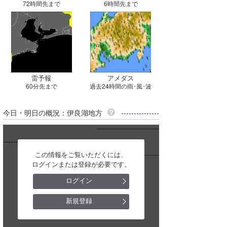
72時間先まで
6時間先まで
雷予報
アメダス
60分先まで
過去24時間の雨･風･波
今日・明日の概況：伊良湖地方
---------------
-------------------------------
--------------
この情報をご覧いただくには、
-------------------------------
ログインまたは登録が必要です。
ログイン
新規登録